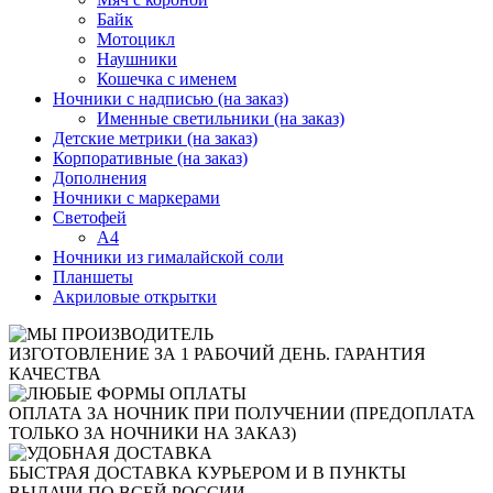
Байк
Мотоцикл
Наушники
Кошечка с именем
Ночники с надписью (на заказ)
Именные светильники (на заказ)
Детские метрики (на заказ)
Корпоративные (на заказ)
Дополнения
Ночники с маркерами
Светофей
А4
Ночники из гималайской соли
Планшеты
Акриловые открытки
ИЗГОТОВЛЕНИЕ ЗА 1 РАБОЧИЙ ДЕНЬ. ГАРАНТИЯ
КАЧЕСТВА
ОПЛАТА ЗА НОЧНИК ПРИ ПОЛУЧЕНИИ (ПРЕДОПЛАТА
ТОЛЬКО ЗА НОЧНИКИ НА ЗАКАЗ)
БЫСТРАЯ ДОСТАВКА КУРЬЕРОМ И В ПУНКТЫ
ВЫДАЧИ ПО ВСЕЙ РОССИИ