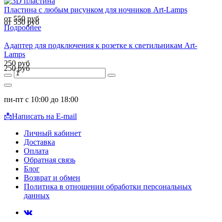
Пластина с любым рисунком для ночников Art-Lamps
от 550 руб
от 550 руб
Подробнее
Адаптер для подключения к розетке к светильникам Art-
Lamps
250 руб
250 руб
пн-пт с 10:00 до 18:00
📩
Написать на E-mail
Личный кабинет
Доставка
Оплата
Обратная связь
Блог
Возврат и обмен
Политика в отношении обработки персональных
данных