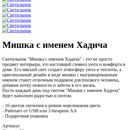
Мишка с именем Хадича
Cветильник "Мишка с именем Хадича" - это не просто
предмет интерьера,
это настоящий символ уюта и комфорта в
доме. Его мягкий свет создает атмосферу
уюта и теплоты, а
оригинальный дизайн в виде мишки с выгравированным
именем
станет отличным подарком для близкого человека,
добавив нотку нежности и заботы в его жизнь.
Пусть каждый день под светом "Мишки с именем Хадича"
будет наполнен радостью и уютом.
- 16 цветов свечения и режим переливания цвета
- Работает от USB или 3 батареек АА
- Подарочная упаковка
Артикул