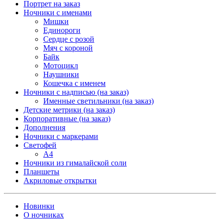
Портрет на заказ
Ночники с именами
Мишки
Единороги
Сердце с розой
Мяч с короной
Байк
Мотоцикл
Наушники
Кошечка с именем
Ночники с надписью (на заказ)
Именные светильники (на заказ)
Детские метрики (на заказ)
Корпоративные (на заказ)
Дополнения
Ночники с маркерами
Светофей
А4
Ночники из гималайской соли
Планшеты
Акриловые открытки
Новинки
О ночниках