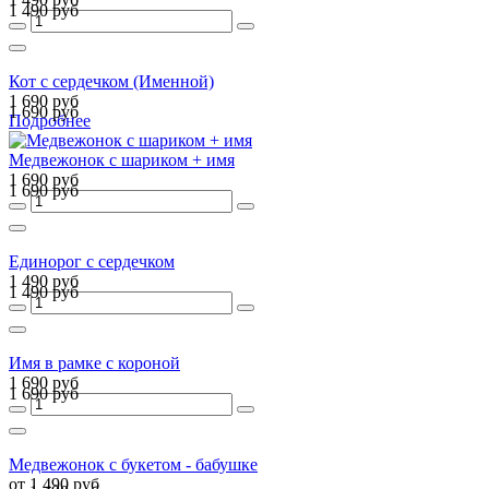
1 490 руб
Кот с сердечком (Именной)
1 690 руб
1 690 руб
Подробнее
Медвежонок с шариком + имя
1 690 руб
1 690 руб
Единорог с сердечком
1 490 руб
1 490 руб
Имя в рамке с короной
1 690 руб
1 690 руб
Медвежонок с букетом - бабушке
от 1 490 руб