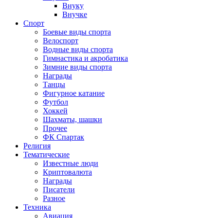
Внуку
Внучке
Спорт
Боевые виды спорта
Велоспорт
Водные виды спорта
Гимнастика и акробатика
Зимние виды спорта
Награды
Танцы
Фигурное катание
Футбол
Хоккей
Шахматы, шашки
Прочее
ФК Спартак
Религия
Тематические
Известные люди
Криптовалюта
Награды
Писатели
Разное
Техника
Авиация