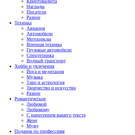
Криптовалюта
Награды
Писатели
Разное
Техника
Авиация
Автомобили
Мотоциклы
Военная техника
Грузовые автомобили
Спецтехника
Водный транспорт
Хобби и увлечения
Йога и медитация
Музыка
Таро и астрология
Творчество и искусство
Разное
Романтические
Любимой
Любимому
С нанесением вашего текста
Жене
Мужу
Подарок по профессиям