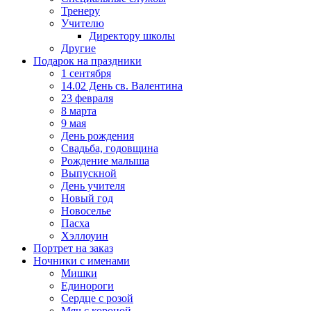
Тренеру
Учителю
Директору школы
Другие
Подарок на праздники
1 сентября
14.02 День св. Валентина
23 февраля
8 марта
9 мая
День рождения
Свадьба, годовщина
Рождение малыша
Выпускной
День учителя
Новый год
Новоселье
Пасха
Хэллоуин
Портрет на заказ
Ночники с именами
Мишки
Единороги
Сердце с розой
Мяч с короной