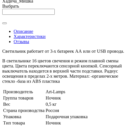
Хадича_Мишка
Выбрать
Описание
Характеристики
Отзывы
Светильник работает от 3-х батареек АА или от USB провода.
В светильнике 16 цветов свечения и режим плавной смены
цвета. Цвета переключаются сенсорной кнопкой. Сенсорный
выключатель находится в верхней части подставки. Радиус
освещения в пределах 2-х метров. Материал: -органическое
стекло -база из ABS пластика
Производитель
Art-Lamps
Группа товаров
Ночник
Вес
0,5 кг
Страна производства
Россия
Упаковка
Подарочная упаковка
Тип товара
Ночник