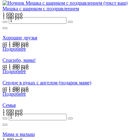
Мишка с шариком с поздравлением
1 690 руб
1 690 руб
Хорошие друзья
от 1 490 руб
от 1 490 руб
Подробнее
Спасибо, мама!
от 1 490 руб
от 1 490 руб
Подробнее
Сердце в руках с ангелом (подарок маме)
от 1 490 руб
от 1 490 руб
Подробнее
Семья
1 690 руб
1 690 руб
Мама и малыш
1 490 руб