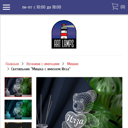
(
0
)
пн-пт с 10:00 до 18:00
Главная
Ночники с именами
Мишки
Светильник "Мишка с именем Илза"