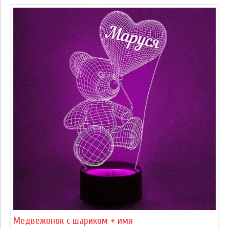
Медвежонок с шариком + имя