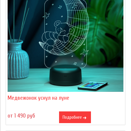
Медвежонок уснул на луне
от 1 490 руб
Подробнее