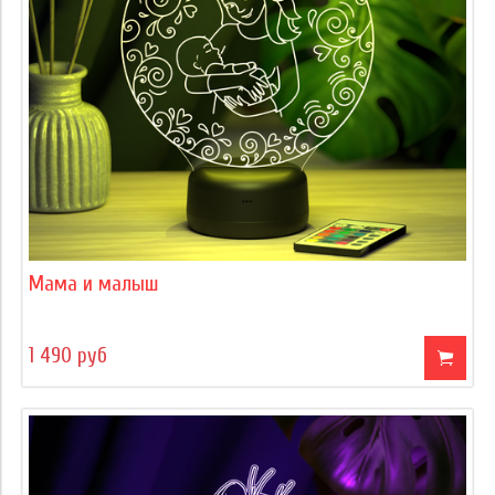
Мама и малыш
1 490 руб