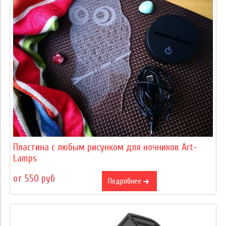
Пластина с любым рисунком для ночников Art-
Lamps
от 550 руб
Подробнее