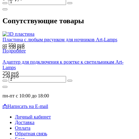
Сопутствующие товары
Пластина с любым рисунком для ночников Art-Lamps
от 550 руб
от 550 руб
Подробнее
Адаптер для подключения к розетке к светильникам Art-
Lamps
250 руб
250 руб
пн-пт с 10:00 до 18:00
📩
Написать на E-mail
Личный кабинет
Доставка
Оплата
Обратная связь