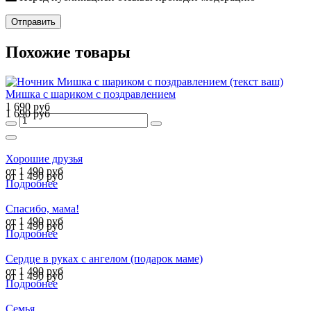
Отправить
Похожие товары
Мишка с шариком с поздравлением
1 690 руб
1 690 руб
Хорошие друзья
от 1 490 руб
от 1 490 руб
Подробнее
Спасибо, мама!
от 1 490 руб
от 1 490 руб
Подробнее
Сердце в руках с ангелом (подарок маме)
от 1 490 руб
от 1 490 руб
Подробнее
Семья