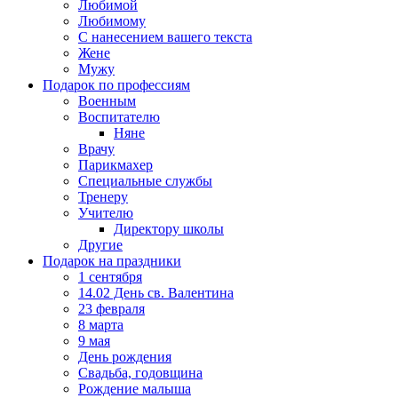
Любимой
Любимому
С нанесением вашего текста
Жене
Мужу
Подарок по профессиям
Военным
Воспитателю
Няне
Врачу
Парикмахер
Специальные службы
Тренеру
Учителю
Директору школы
Другие
Подарок на праздники
1 сентября
14.02 День св. Валентина
23 февраля
8 марта
9 мая
День рождения
Свадьба, годовщина
Рождение малыша