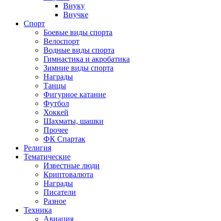
Внуку
Внучке
Спорт
Боевые виды спорта
Велоспорт
Водные виды спорта
Гимнастика и акробатика
Зимние виды спорта
Награды
Танцы
Фигурное катание
Футбол
Хоккей
Шахматы, шашки
Прочее
ФК Спартак
Религия
Тематические
Известные люди
Криптовалюта
Награды
Писатели
Разное
Техника
Авиация