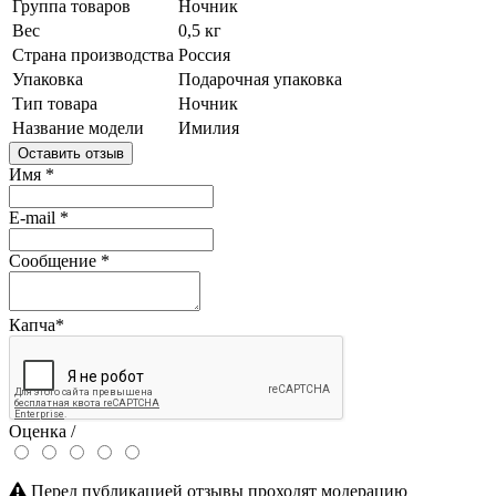
Группа товаров
Ночник
Вес
0,5 кг
Страна производства
Россия
Упаковка
Подарочная упаковка
Тип товара
Ночник
Название модели
Имилия
Оставить отзыв
Имя
*
E-mail
*
Сообщение
*
Капча
*
Оценка /
Перед публикацией отзывы проходят модерацию