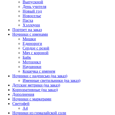
Выпускной
День учителя
Новый год
Новоселье
Пасха
Хэллоуин
Портрет на заказ
Ночники с именами
Мишки
Единороги
Сердце с розой
Мяч с короной
Байк
Мотоцикл
Наушники
Кошечка с именем
Ночники с надписью (на заказ)
Именные светильники (на заказ)
Детские метрики (на заказ)
Корпоративные (на заказ)
Дополнения
Ночники с маркерами
Светофей
А4
Ночники из гималайской соли