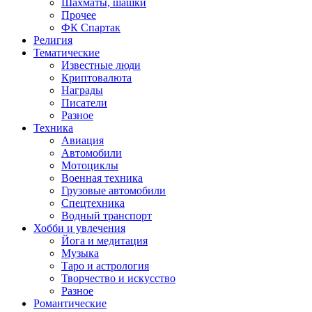
Шахматы, шашки
Прочее
ФК Спартак
Религия
Тематические
Известные люди
Криптовалюта
Награды
Писатели
Разное
Техника
Авиация
Автомобили
Мотоциклы
Военная техника
Грузовые автомобили
Спецтехника
Водный транспорт
Хобби и увлечения
Йога и медитация
Музыка
Таро и астрология
Творчество и искусство
Разное
Романтические