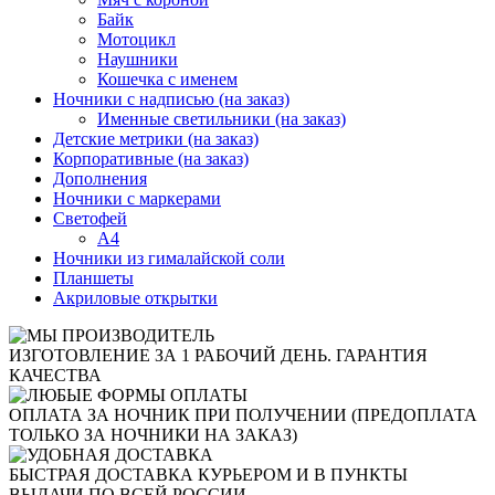
Байк
Мотоцикл
Наушники
Кошечка с именем
Ночники с надписью (на заказ)
Именные светильники (на заказ)
Детские метрики (на заказ)
Корпоративные (на заказ)
Дополнения
Ночники с маркерами
Светофей
А4
Ночники из гималайской соли
Планшеты
Акриловые открытки
ИЗГОТОВЛЕНИЕ ЗА 1 РАБОЧИЙ ДЕНЬ. ГАРАНТИЯ
КАЧЕСТВА
ОПЛАТА ЗА НОЧНИК ПРИ ПОЛУЧЕНИИ (ПРЕДОПЛАТА
ТОЛЬКО ЗА НОЧНИКИ НА ЗАКАЗ)
БЫСТРАЯ ДОСТАВКА КУРЬЕРОМ И В ПУНКТЫ
ВЫДАЧИ ПО ВСЕЙ РОССИИ