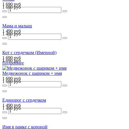
1 690 руб
1 690 руб
Мама и малыш
1 490 руб
1 490 руб
Кот с сердечком (Именной)
1 690 руб
1 690 руб
Подробнее
Медвежонок с шариком + имя
1 690 руб
1 690 руб
Единорог с сердечком
1 490 руб
1 490 руб
Имя в рамке с короной