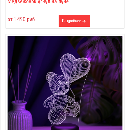
Медвежонок уснул на луне
от 1 490 руб
Подробнее