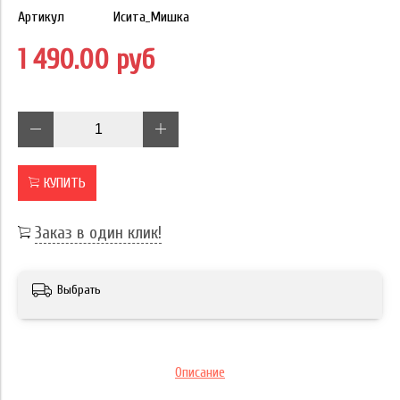
Артикул
Исита_Мишка
1 490.00 руб
КУПИТЬ
Заказ в один клик!
Выбрать
Описание