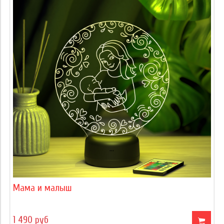
Мама и малыш
1 490 руб