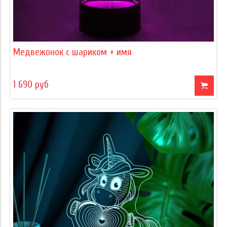
Медвежонок с шариком + имя
1 690 руб