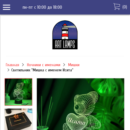
(
0
)
пн-пт с 10:00 до 18:00
Главная
Ночники с именами
Мишки
Светильник "Мишка с именем Исита"