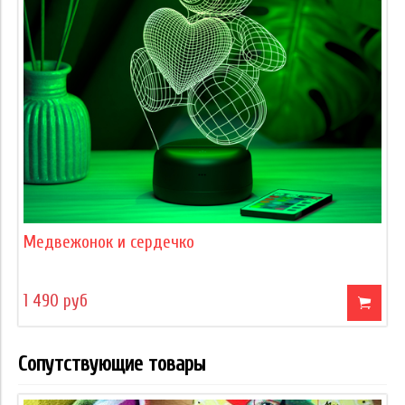
Медвежонок и сердечко
1 490 руб
Сопутствующие товары