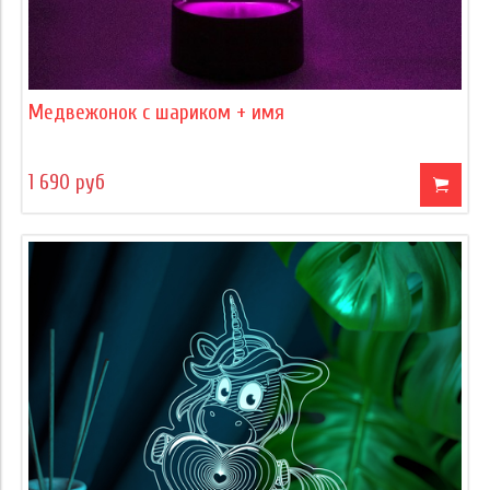
Медвежонок с шариком + имя
1 690 руб