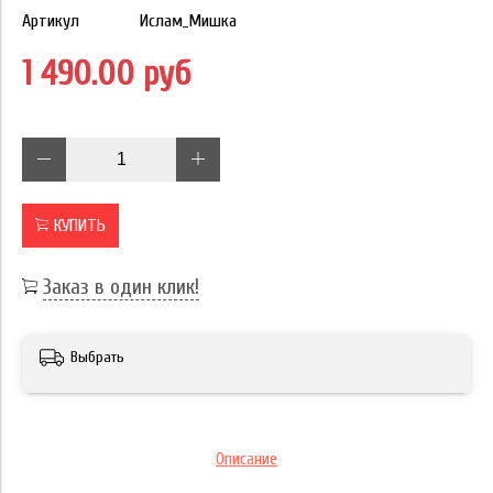
Артикул
Ислам_Мишка
1 490.00 руб
КУПИТЬ
Заказ в один клик!
Выбрать
Описание