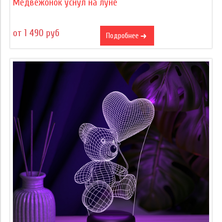
Медвежонок уснул на луне
от 1 490 руб
Подробнее