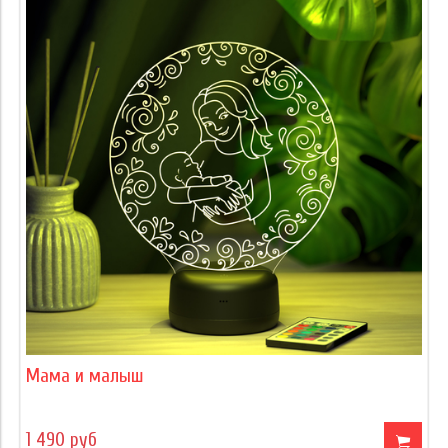
Мама и малыш
1 490 руб