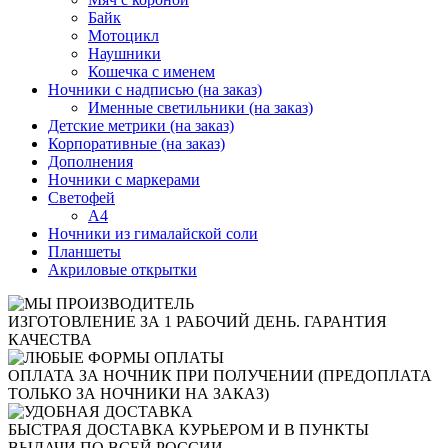
Байк
Мотоцикл
Наушники
Кошечка с именем
Ночники с надписью (на заказ)
Именные светильники (на заказ)
Детские метрики (на заказ)
Корпоративные (на заказ)
Дополнения
Ночники с маркерами
Светофей
А4
Ночники из гималайской соли
Планшеты
Акриловые открытки
ИЗГОТОВЛЕНИЕ ЗА 1 РАБОЧИЙ ДЕНЬ. ГАРАНТИЯ
КАЧЕСТВА
ОПЛАТА ЗА НОЧНИК ПРИ ПОЛУЧЕНИИ (ПРЕДОПЛАТА
ТОЛЬКО ЗА НОЧНИКИ НА ЗАКАЗ)
БЫСТРАЯ ДОСТАВКА КУРЬЕРОМ И В ПУНКТЫ
ВЫДАЧИ ПО ВСЕЙ РОССИИ