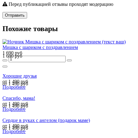
Перед публикацией отзывы проходят модерацию
Отправить
Похожие товары
Мишка с шариком с поздравлением
1 690 руб
1 690 руб
Хорошие друзья
от 1 490 руб
от 1 490 руб
Подробнее
Спасибо, мама!
от 1 490 руб
от 1 490 руб
Подробнее
Сердце в руках с ангелом (подарок маме)
от 1 490 руб
от 1 490 руб
Подробнее