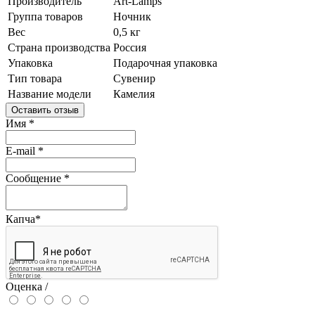
Производитель
Art-Lamps
Группа товаров
Ночник
Вес
0,5 кг
Страна производства
Россия
Упаковка
Подарочная упаковка
Тип товара
Сувенир
Название модели
Камелия
Оставить отзыв
Имя
*
E-mail
*
Сообщение
*
Капча
*
Оценка /