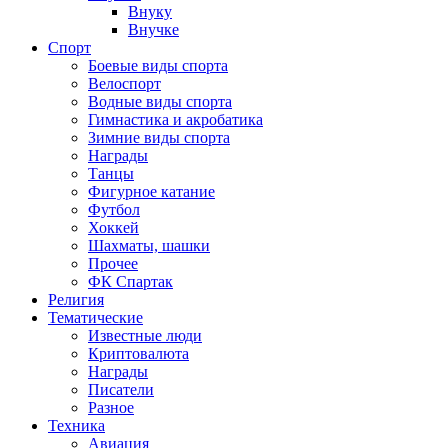
Внуку
Внучке
Спорт
Боевые виды спорта
Велоспорт
Водные виды спорта
Гимнастика и акробатика
Зимние виды спорта
Награды
Танцы
Фигурное катание
Футбол
Хоккей
Шахматы, шашки
Прочее
ФК Спартак
Религия
Тематические
Известные люди
Криптовалюта
Награды
Писатели
Разное
Техника
Авиация