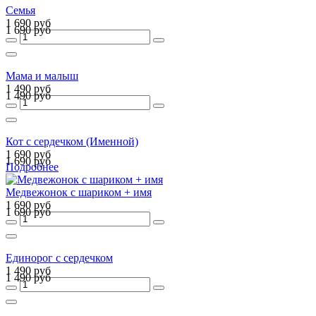
Семья
1 690 руб
1 690 руб
Мама и малыш
1 490 руб
1 490 руб
Кот с сердечком (Именной)
1 690 руб
1 690 руб
Подробнее
Медвежонок с шариком + имя
1 690 руб
1 690 руб
Единорог с сердечком
1 490 руб
1 490 руб