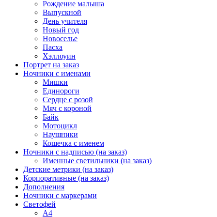
Рождение малыша
Выпускной
День учителя
Новый год
Новоселье
Пасха
Хэллоуин
Портрет на заказ
Ночники с именами
Мишки
Единороги
Сердце с розой
Мяч с короной
Байк
Мотоцикл
Наушники
Кошечка с именем
Ночники с надписью (на заказ)
Именные светильники (на заказ)
Детские метрики (на заказ)
Корпоративные (на заказ)
Дополнения
Ночники с маркерами
Светофей
А4