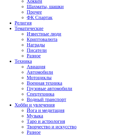
Хоккей
Шахматы, шашки
Прочее
ФК Спартак
Религия
Тематические
Известные люди
Криптовалюта
Награды
Писатели
Разное
Техника
Авиация
Автомобили
Мотоциклы
Военная техника
Грузовые автомобили
Спецтехника
Водный транспорт
Хобби и увлечения
Йога и медитация
Музыка
Таро и астрология
Творчество и искусство
Разное