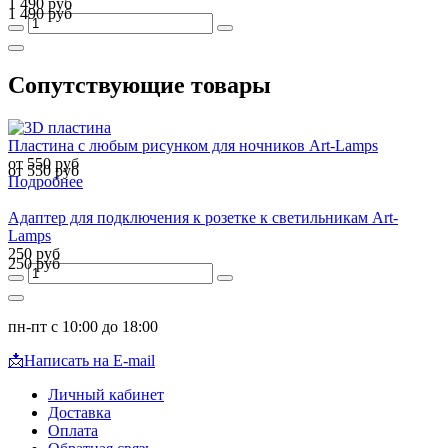
1 490 руб
1 490 руб
Сопутствующие товары
Пластина с любым рисунком для ночников Art-Lamps
от 550 руб
от 550 руб
Подробнее
Адаптер для подключения к розетке к светильникам Art-
Lamps
250 руб
250 руб
пн-пт с 10:00 до 18:00
📩
Написать на E-mail
Личный кабинет
Доставка
Оплата