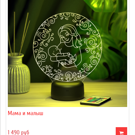
Мама и малыш
1 490 руб