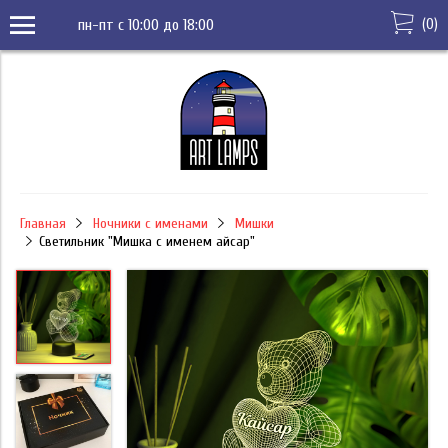
(
0
)
пн-пт с 10:00 до 18:00
Главная
Ночники с именами
Мишки
Светильник "Мишка с именем Қайсар"