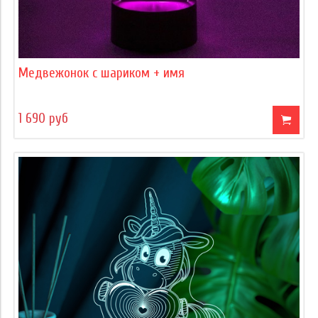
Медвежонок с шариком + имя
1 690 руб