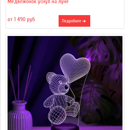
Медвежонок уснул на луне
от 1 490 руб
Подробнее