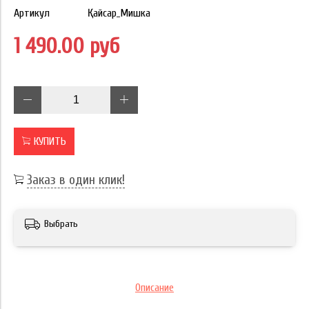
Артикул
Қайсар_Мишка
1 490.00 руб
КУПИТЬ
Заказ в один клик!
Выбрать
Описание