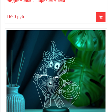
Медвежонок с шариком + имя
1 690 руб