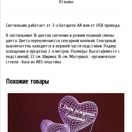
Отзывы
Светильник работает от 3-х батареек АА или от USB провода.
В светильнике 16 цветов свечения и режим плавной смены
цвета. Цвета переключаются сенсорной кнопкой. Сенсорный
выключатель находится в верхней части подставки. Радиус
освещения в пределах 2-х метров. Размеры: Высота(вместе с
подставкой): 22 см. Ширина: 16 см. Материал: -органическое
стекло -база из ABS пластика
Похожие товары