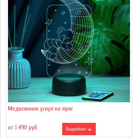
Медвежонок уснул на луне
от 1 490 руб
Подробнее