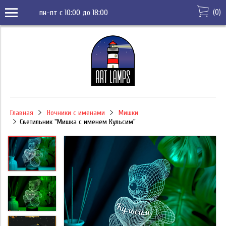
(
0
)
пн-пт с 10:00 до 18:00
Главная
Ночники с именами
Мишки
Светильник "Мишка с именем Кульсим"