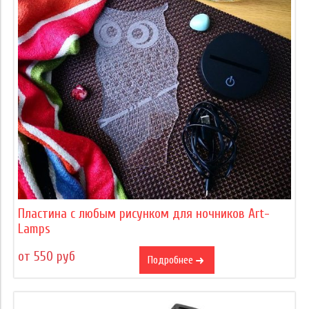
Пластина с любым рисунком для ночников Art-
Lamps
от 550 руб
Подробнее