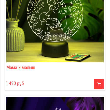
Мама и малыш
1 490 руб