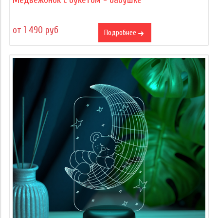
Медвежонок с букетом - бабушке
от 1 490 руб
Подробнее