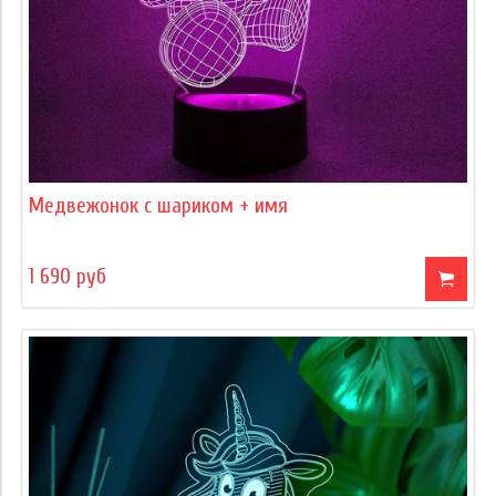
Медвежонок с шариком + имя
1 690 руб