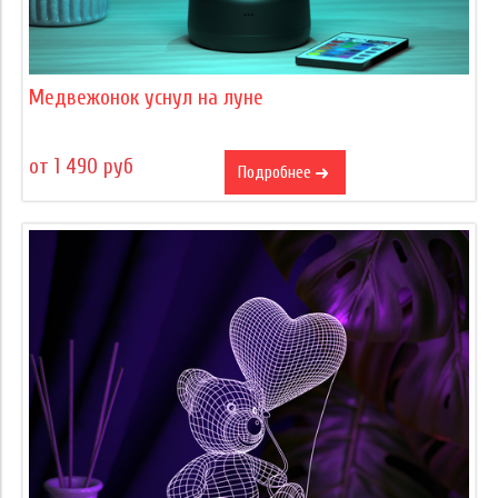
Медвежонок уснул на луне
от 1 490 руб
Подробнее