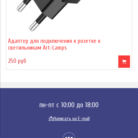
Адаптер для подключения к розетке к
светильникам Art-Lamps
250 руб
пн-пт с 10:00 до 18:00
📩
Написать на E-mail