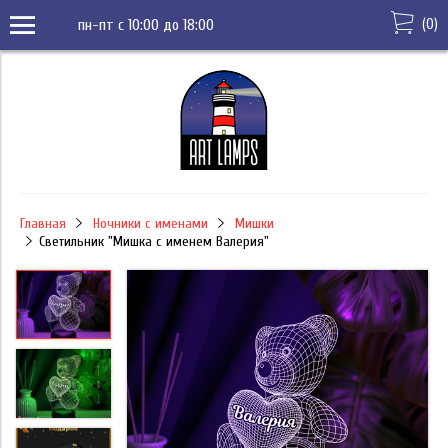
(
0
)
пн-пт с 10:00 до 18:00
Главная
Ночники с именами
Мишки
Светильник "Мишка с именем Валерия"