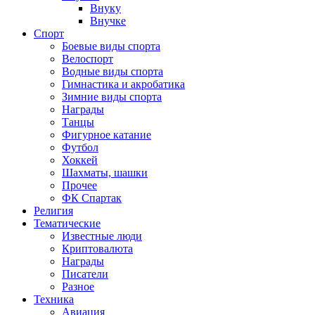
Внуку
Внучке
Спорт
Боевые виды спорта
Велоспорт
Водные виды спорта
Гимнастика и акробатика
Зимние виды спорта
Награды
Танцы
Фигурное катание
Футбол
Хоккей
Шахматы, шашки
Прочее
ФК Спартак
Религия
Тематические
Известные люди
Криптовалюта
Награды
Писатели
Разное
Техника
Авиация