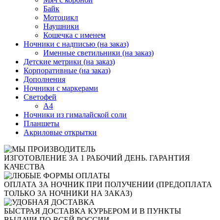
Байк
Мотоцикл
Наушники
Кошечка с именем
Ночники с надписью (на заказ)
Именные светильники (на заказ)
Детские метрики (на заказ)
Корпоративные (на заказ)
Дополнения
Ночники с маркерами
Светофей
А4
Ночники из гималайской соли
Планшеты
Акриловые открытки
ИЗГОТОВЛЕНИЕ ЗА 1 РАБОЧИЙ ДЕНЬ. ГАРАНТИЯ
КАЧЕСТВА
ОПЛАТА ЗА НОЧНИК ПРИ ПОЛУЧЕНИИ (ПРЕДОПЛАТА
ТОЛЬКО ЗА НОЧНИКИ НА ЗАКАЗ)
БЫСТРАЯ ДОСТАВКА КУРЬЕРОМ И В ПУНКТЫ
ВЫДАЧИ ПО ВСЕЙ РОССИИ