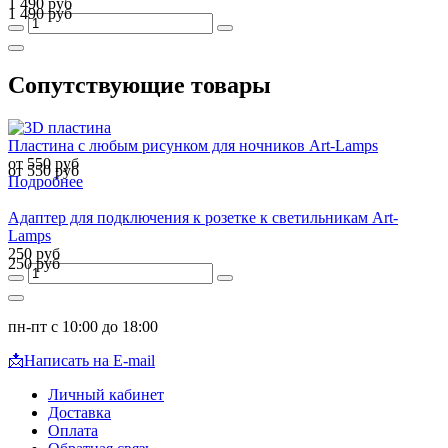
1 490 руб
1 490 руб
Сопутствующие товары
Пластина с любым рисунком для ночников Art-Lamps
от 550 руб
от 550 руб
Подробнее
Адаптер для подключения к розетке к светильникам Art-
Lamps
250 руб
250 руб
пн-пт с 10:00 до 18:00
📩
Написать на E-mail
Личный кабинет
Доставка
Оплата