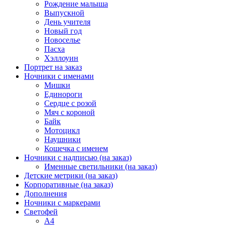
Рождение малыша
Выпускной
День учителя
Новый год
Новоселье
Пасха
Хэллоуин
Портрет на заказ
Ночники с именами
Мишки
Единороги
Сердце с розой
Мяч с короной
Байк
Мотоцикл
Наушники
Кошечка с именем
Ночники с надписью (на заказ)
Именные светильники (на заказ)
Детские метрики (на заказ)
Корпоративные (на заказ)
Дополнения
Ночники с маркерами
Светофей
А4