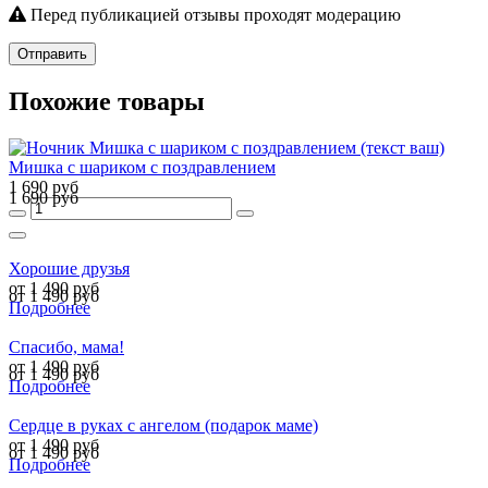
Перед публикацией отзывы проходят модерацию
Отправить
Похожие товары
Мишка с шариком с поздравлением
1 690 руб
1 690 руб
Хорошие друзья
от 1 490 руб
от 1 490 руб
Подробнее
Спасибо, мама!
от 1 490 руб
от 1 490 руб
Подробнее
Сердце в руках с ангелом (подарок маме)
от 1 490 руб
от 1 490 руб
Подробнее