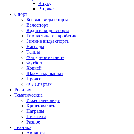
Внуку
Внучке
Спорт
Боевые виды спорта
Велоспорт
Водные виды спорта
Гимнастика и акробатика
Зимние виды спорта
Награды
Танцы
Фигурное катание
Футбол
Хоккей
Шахматы, шашки
Прочее
ФК Спартак
Религия
Тематические
Известные люди
Криптовалюта
Награды
Писатели
Разное
Техника
Авиация