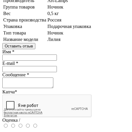
Производитель
Art-Lamps
Группа товаров
Ночник
Вес
0,5 кг
Страна производства
Россия
Упаковка
Подарочная упаковка
Тип товара
Ночник
Название модели
Лилия
Оставить отзыв
Имя
*
E-mail
*
Сообщение
*
Капча
*
Оценка /