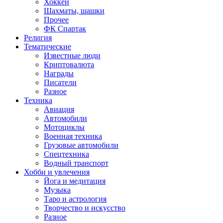
Хоккей
Шахматы, шашки
Прочее
ФК Спартак
Религия
Тематические
Известные люди
Криптовалюта
Награды
Писатели
Разное
Техника
Авиация
Автомобили
Мотоциклы
Военная техника
Грузовые автомобили
Спецтехника
Водный транспорт
Хобби и увлечения
Йога и медитация
Музыка
Таро и астрология
Творчество и искусство
Разное