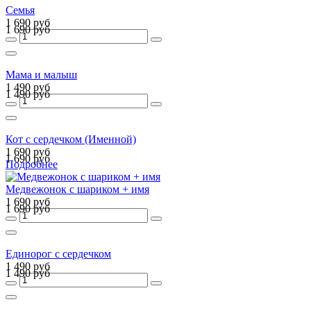
Семья
1 690 руб
1 690 руб
Мама и малыш
1 490 руб
1 490 руб
Кот с сердечком (Именной)
1 690 руб
1 690 руб
Подробнее
Медвежонок с шариком + имя
1 690 руб
1 690 руб
Единорог с сердечком
1 490 руб
1 490 руб