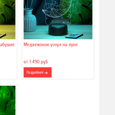
бабушке
Медвежонок уснул на луне
от 1 490 руб
Подробнее