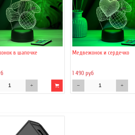
онок в шапочке
Медвежонок и сердечко
уб
1 490 руб