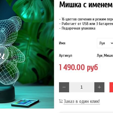
Мишка с именем
- 16 цветов свечения и режим пе
- Работает от USB или 3 батарее
- Подарочная упаковка
Имя
Артикул
Луи_Мишк
1 490.00 руб
Заказ в один клик!