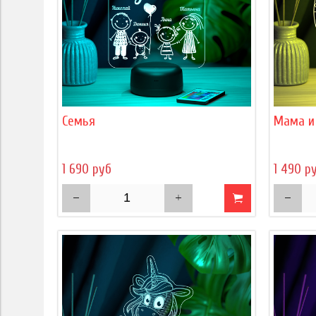
Семья
Мама и
1 690 руб
1 490 р