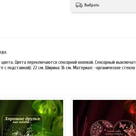
Выбрать
ода.
 цвета. Цвета переключаются сенсорной кнопкой. Сенсорный выключате
 с подставкой): 22 см. Ширина: 16 см. Материал: -органическое стекло