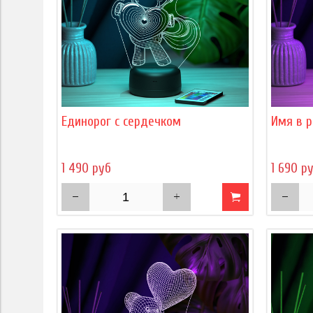
Единорог с сердечком
Имя в р
1 490 руб
1 690 р