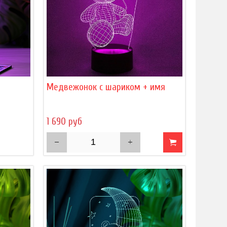
)
Медвежонок с шариком + имя
1 690 руб