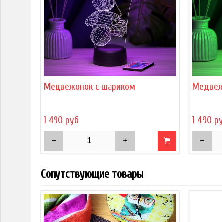
Медвежонок с шариком
Медвеж
1 490 руб
1 490 р
Сопутствующие товары