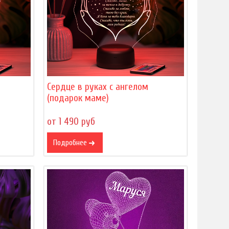
Сердце в руках с ангелом
(подарок маме)
от 1 490 руб
Подробнее