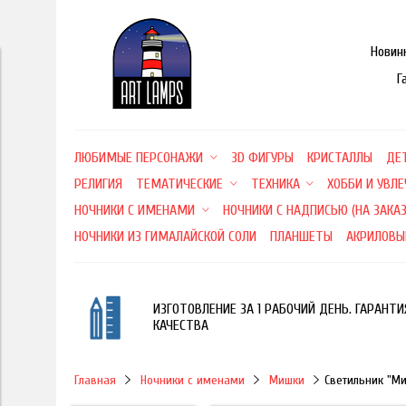
Новин
Г
ЛЮБИМЫЕ ПЕРСОНАЖИ
3D ФИГУРЫ
КРИСТАЛЛЫ
ДЕ
РЕЛИГИЯ
ТЕМАТИЧЕСКИЕ
ТЕХНИКА
ХОББИ И УВЛ
НОЧНИКИ С ИМЕНАМИ
НОЧНИКИ С НАДПИСЬЮ (НА ЗАКАЗ
НОЧНИКИ ИЗ ГИМАЛАЙСКОЙ СОЛИ
ПЛАНШЕТЫ
АКРИЛОВЫ
ИЗГОТОВЛЕНИЕ ЗА 1 РАБОЧИЙ ДЕНЬ. ГАРАНТИ
КАЧЕСТВА
Главная
Ночники с именами
Мишки
Светильник "М