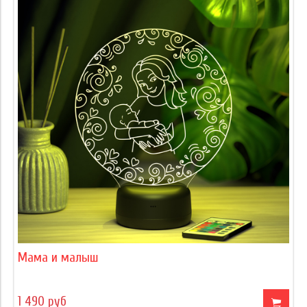
Мама и малыш
1 490 руб