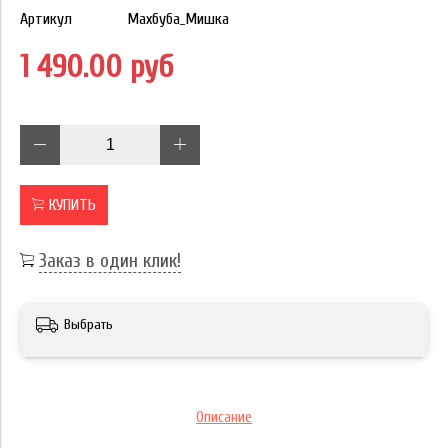
Артикул
Махбуба_Мишка
1 490.00 руб
КУПИТЬ
Заказ в один клик!
Выбрать
Описание