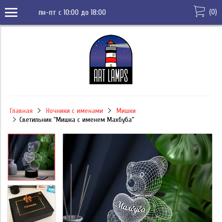
(
0
)
пн-пт с 10:00 до 18:00
Главная
Ночники с именами
Мишки
Светильник "Мишка с именем Махбуба"