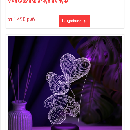
Медвежонок уснул на луне
от 1 490 руб
Подробнее