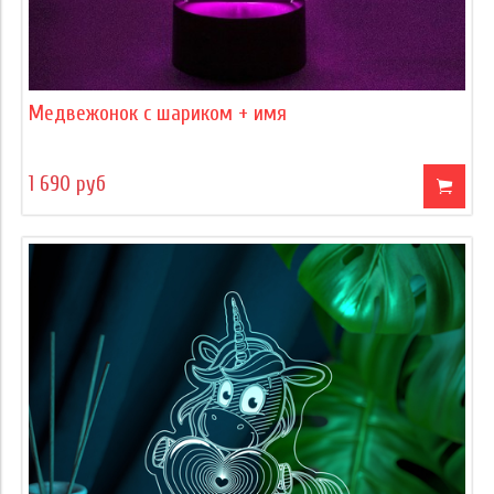
Медвежонок с шариком + имя
1 690 руб