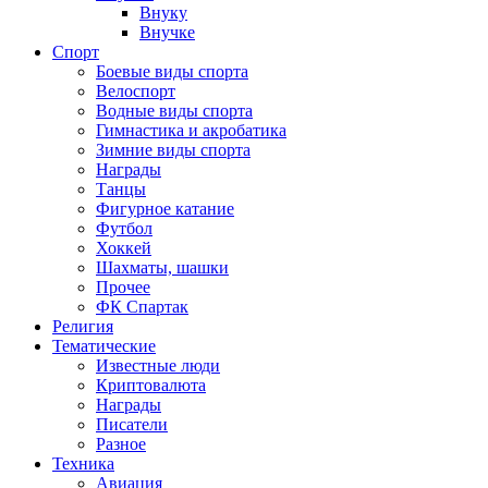
Внуку
Внучке
Спорт
Боевые виды спорта
Велоспорт
Водные виды спорта
Гимнастика и акробатика
Зимние виды спорта
Награды
Танцы
Фигурное катание
Футбол
Хоккей
Шахматы, шашки
Прочее
ФК Спартак
Религия
Тематические
Известные люди
Криптовалюта
Награды
Писатели
Разное
Техника
Авиация