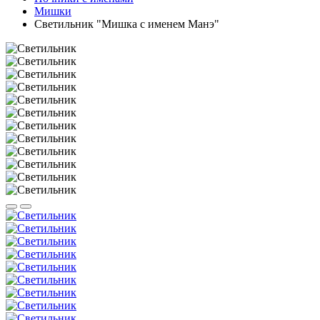
Мишки
Светильник "Мишка с именем Манэ"