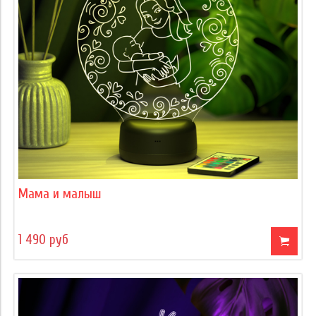
Мама и малыш
1 490 руб