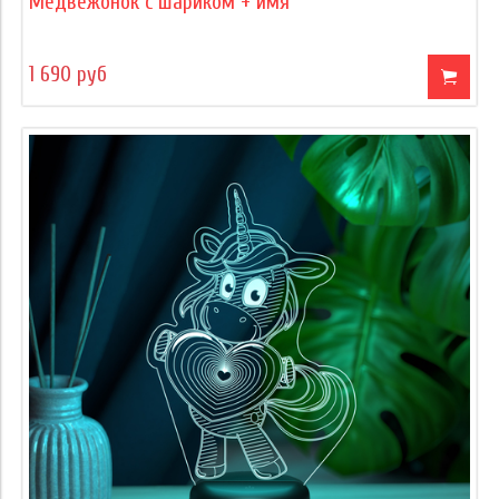
Медвежонок с шариком + имя
1 690 руб