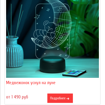
Медвежонок уснул на луне
от 1 490 руб
Подробнее