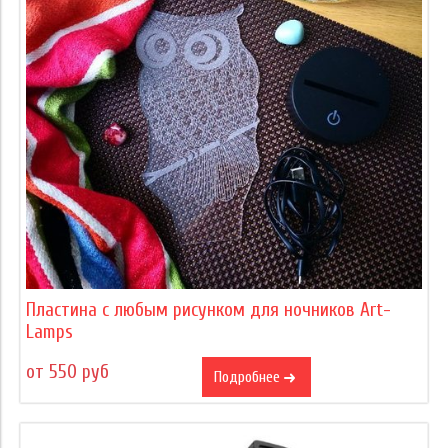
Пластина с любым рисунком для ночников Art-
Lamps
от 550 руб
Подробнее