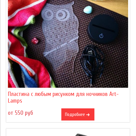
Пластина с любым рисунком для ночников Art-
Lamps
от 550 руб
Подробнее