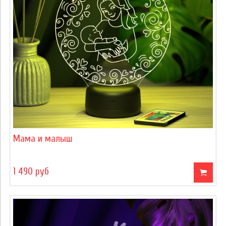
Мама и малыш
1 490 руб