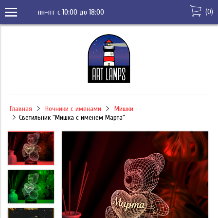
(
0
)
пн-пт с 10:00 до 18:00
Главная
Ночники с именами
Мишки
Светильник "Мишка с именем Марта"