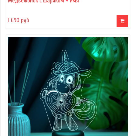
Медвежонок с шариком + имя
1 690 руб