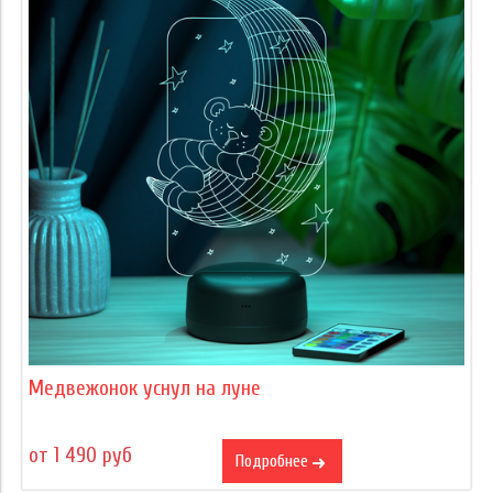
Медвежонок уснул на луне
от 1 490 руб
Подробнее