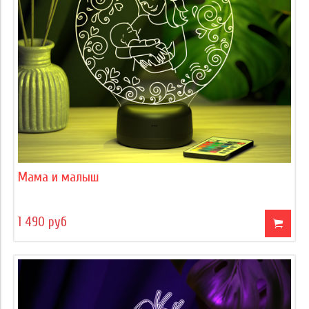
Мама и малыш
1 490 руб