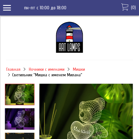
(
0
)
пн-пт с 10:00 до 18:00
Главная
Ночники с именами
Мишки
Светильник "Мишка с именем Милана"