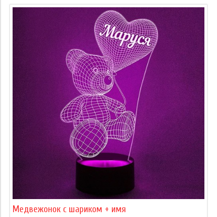
Медвежонок с шариком + имя