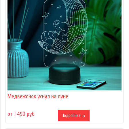
Медвежонок уснул на луне
от 1 490 руб
Подробнее