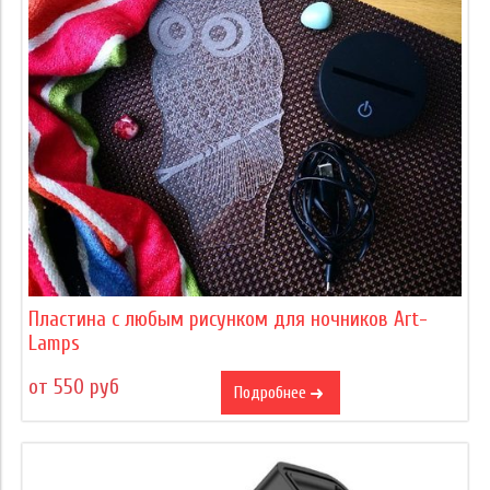
Пластина с любым рисунком для ночников Art-
Lamps
от 550 руб
Подробнее