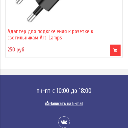
Адаптер для подключения к розетке к
светильникам Art-Lamps
250 руб
пн-пт с 10:00 до 18:00
📩
Написать на E-mail