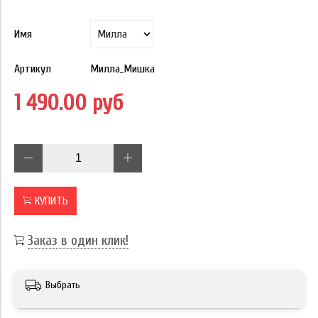
Имя
Артикул
Милла_Мишка
1 490.00 руб
КУПИТЬ
Заказ в один клик!
Выбрать