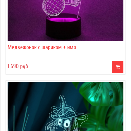
Медвежонок с шариком + имя
1 690 руб