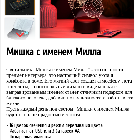
Мишка с именем Милла
Cветильник "Мишка с именем Милла" - это не просто
предмет интерьера,
это настоящий символ уюта и
комфорта в доме. Его мягкий свет создает атмосферу
уюта
и теплоты, а оригинальный дизайн в виде мишки с
выгравированным именем
станет отличным подарком для
близкого человека, добавив нотку нежности и заботы в его
жизнь.
Пусть каждый день под светом "Мишки с именем Милла"
будет наполнен радостью и уютом.
- 16 цветов свечения и режим переливания цвета
- Работает от USB или 3 батареек АА
- Подарочная упаковка