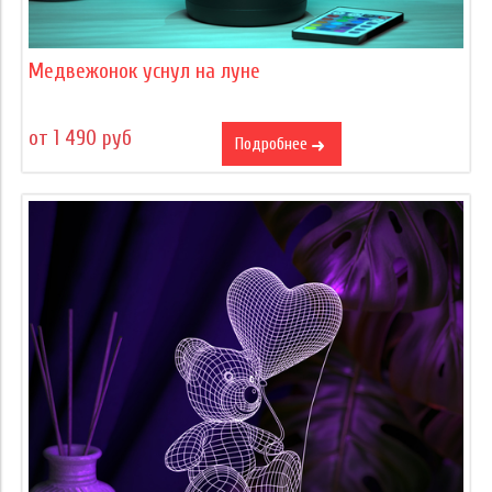
Медвежонок уснул на луне
от 1 490 руб
Подробнее