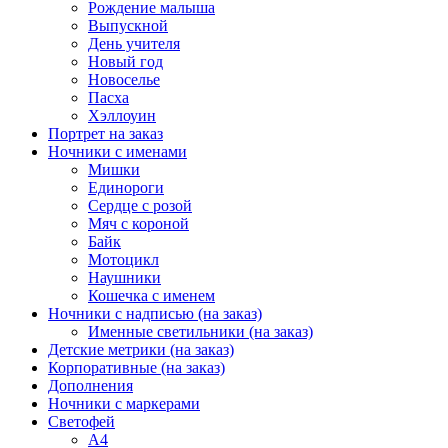
Рождение малыша
Выпускной
День учителя
Новый год
Новоселье
Пасха
Хэллоуин
Портрет на заказ
Ночники с именами
Мишки
Единороги
Сердце с розой
Мяч с короной
Байк
Мотоцикл
Наушники
Кошечка с именем
Ночники с надписью (на заказ)
Именные светильники (на заказ)
Детские метрики (на заказ)
Корпоративные (на заказ)
Дополнения
Ночники с маркерами
Светофей
А4