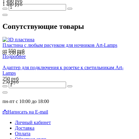
1 490 руб
1 490 руб
Сопутствующие товары
Пластина с любым рисунком для ночников Art-Lamps
от 550 руб
от 550 руб
Подробнее
Адаптер для подключения к розетке к светильникам Art-
Lamps
250 руб
250 руб
пн-пт с 10:00 до 18:00
📩
Написать на E-mail
Личный кабинет
Доставка
Оплата