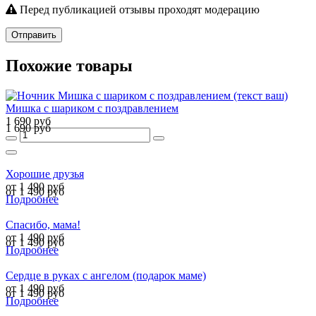
Перед публикацией отзывы проходят модерацию
Отправить
Похожие товары
Мишка с шариком с поздравлением
1 690 руб
1 690 руб
Хорошие друзья
от 1 490 руб
от 1 490 руб
Подробнее
Спасибо, мама!
от 1 490 руб
от 1 490 руб
Подробнее
Сердце в руках с ангелом (подарок маме)
от 1 490 руб
от 1 490 руб
Подробнее