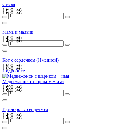
Семья
1 690 руб
1 690 руб
Мама и малыш
1 490 руб
1 490 руб
Кот с сердечком (Именной)
1 690 руб
1 690 руб
Подробнее
Медвежонок с шариком + имя
1 690 руб
1 690 руб
Единорог с сердечком
1 490 руб
1 490 руб