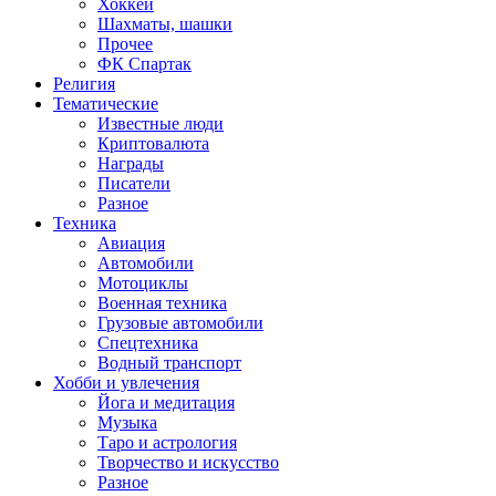
Хоккей
Шахматы, шашки
Прочее
ФК Спартак
Религия
Тематические
Известные люди
Криптовалюта
Награды
Писатели
Разное
Техника
Авиация
Автомобили
Мотоциклы
Военная техника
Грузовые автомобили
Спецтехника
Водный транспорт
Хобби и увлечения
Йога и медитация
Музыка
Таро и астрология
Творчество и искусство
Разное