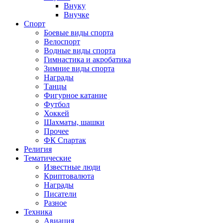
Внуку
Внучке
Спорт
Боевые виды спорта
Велоспорт
Водные виды спорта
Гимнастика и акробатика
Зимние виды спорта
Награды
Танцы
Фигурное катание
Футбол
Хоккей
Шахматы, шашки
Прочее
ФК Спартак
Религия
Тематические
Известные люди
Криптовалюта
Награды
Писатели
Разное
Техника
Авиация