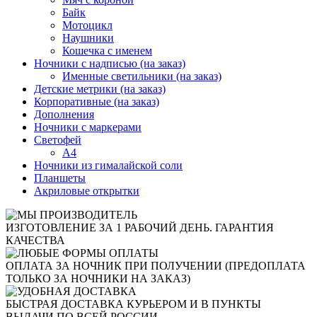
Байк
Мотоцикл
Наушники
Кошечка с именем
Ночники с надписью (на заказ)
Именные светильники (на заказ)
Детские метрики (на заказ)
Корпоративные (на заказ)
Дополнения
Ночники с маркерами
Светофей
А4
Ночники из гималайской соли
Планшеты
Акриловые открытки
ИЗГОТОВЛЕНИЕ ЗА 1 РАБОЧИЙ ДЕНЬ. ГАРАНТИЯ
КАЧЕСТВА
ОПЛАТА ЗА НОЧНИК ПРИ ПОЛУЧЕНИИ (ПРЕДОПЛАТА
ТОЛЬКО ЗА НОЧНИКИ НА ЗАКАЗ)
БЫСТРАЯ ДОСТАВКА КУРЬЕРОМ И В ПУНКТЫ
ВЫДАЧИ ПО ВСЕЙ РОССИИ