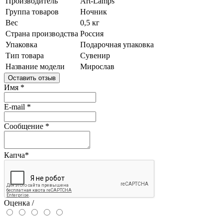
Производитель
Art-Lamps
Группа товаров
Ночник
Вес
0,5 кг
Страна производства
Россия
Упаковка
Подарочная упаковка
Тип товара
Сувенир
Название модели
Мирослав
Оставить отзыв
Имя
*
E-mail
*
Сообщение
*
Капча
*
Оценка /