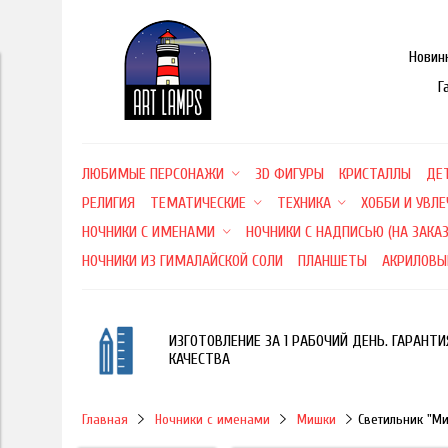
Новин
Г
ЛЮБИМЫЕ ПЕРСОНАЖИ
3D ФИГУРЫ
КРИСТАЛЛЫ
ДЕ
РЕЛИГИЯ
ТЕМАТИЧЕСКИЕ
ТЕХНИКА
ХОББИ И УВЛ
НОЧНИКИ С ИМЕНАМИ
НОЧНИКИ С НАДПИСЬЮ (НА ЗАКАЗ
НОЧНИКИ ИЗ ГИМАЛАЙСКОЙ СОЛИ
ПЛАНШЕТЫ
АКРИЛОВЫ
ИЗГОТОВЛЕНИЕ ЗА 1 РАБОЧИЙ ДЕНЬ. ГАРАНТИ
КАЧЕСТВА
Главная
Ночники с именами
Мишки
Светильник "М