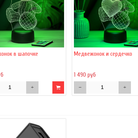
онок в шапочке
Медвежонок и сердечко
уб
1 490 руб