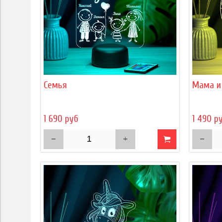
Семья
Мама и
1 690 руб
1 490 р