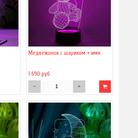
)
Медвежонок с шариком + имя
1 690 руб