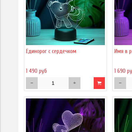
Единорог с сердечком
Имя в р
1 490 руб
1 690 р