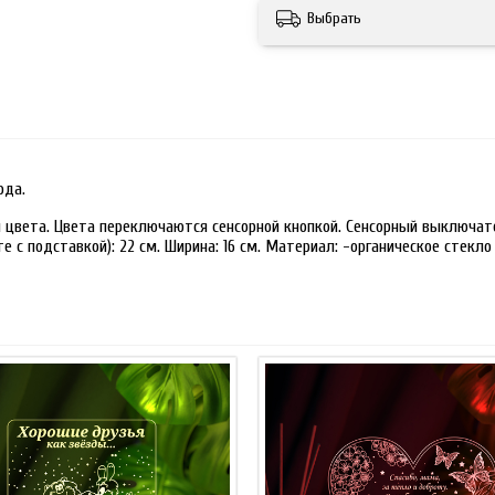
Выбрать
ода.
 цвета. Цвета переключаются сенсорной кнопкой. Сенсорный выключате
 с подставкой): 22 см. Ширина: 16 см. Материал: -органическое стекло