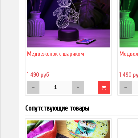
Медвежонок с шариком
Медвеж
1 490 руб
1 490 р
Сопутствующие товары