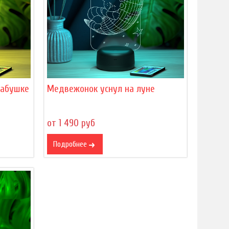
бабушке
Медвежонок уснул на луне
от 1 490 руб
Подробнее