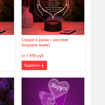
Сердце в руках с ангелом
(подарок маме)
от 1 490 руб
Подробнее