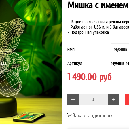
Мишка с именем
- 16 цветов свечения и режим пе
- Работает от USB или 3 батарее
- Подарочная упаковка
Имя
Артикул
Мубина_М
1 490.00 руб
Заказ в один клик!