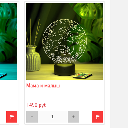
Мама и малыш
1 490 руб