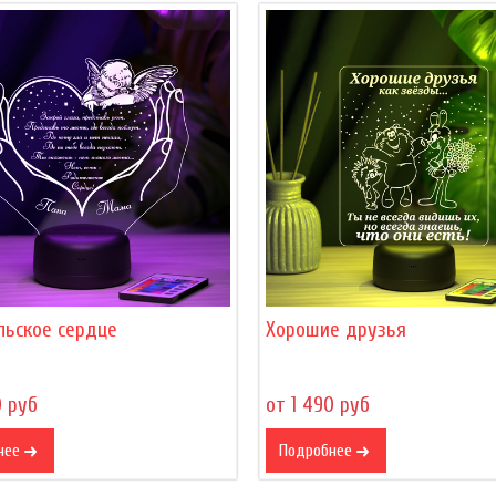
льское сердце
Хорошие друзья
0 руб
от 1 490 руб
нее
Подробнее