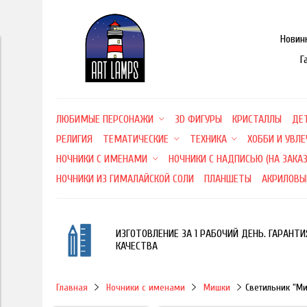
Новин
Г
ЛЮБИМЫЕ ПЕРСОНАЖИ
3D ФИГУРЫ
КРИСТАЛЛЫ
ДЕ
РЕЛИГИЯ
ТЕМАТИЧЕСКИЕ
ТЕХНИКА
ХОББИ И УВЛ
НОЧНИКИ С ИМЕНАМИ
НОЧНИКИ С НАДПИСЬЮ (НА ЗАКАЗ
НОЧНИКИ ИЗ ГИМАЛАЙСКОЙ СОЛИ
ПЛАНШЕТЫ
АКРИЛОВЫ
ИЗГОТОВЛЕНИЕ ЗА 1 РАБОЧИЙ ДЕНЬ. ГАРАНТИ
КАЧЕСТВА
Главная
Ночники с именами
Мишки
Светильник "М