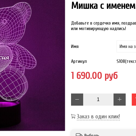
Мишка с именем 
Добавьте в сердечко имя, поздра
или мотивирующую надпись!
Имя
Артикул
S108(текст
1 690.00 руб
Заказ в один клик!
Выбрать