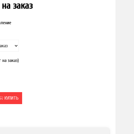
на заказ
вление
 на заказ)
КУПИТЬ