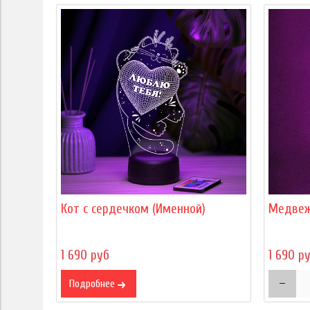
Кот с сердечком (Именной)
Медвеж
1 690 руб
1 690 р
Подробнее