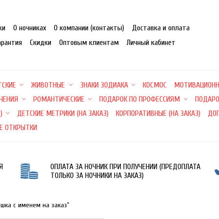
ки
О ночниках
О компании (контакты)
Доставка и оплата
арантия
Скидки
Оптовым клиентам
Личный кабинет
ТСКИЕ
ЖИВОТНЫЕ
ЗНАКИ ЗОДИАКА
КОСМОС
МОТИВАЦИОН
ЕЧЕНИЯ
РОМАНТИЧЕСКИЕ
ПОДАРОК ПО ПРОФЕССИЯМ
ПОДАРО
)
ДЕТСКИЕ МЕТРИКИ (НА ЗАКАЗ)
КОРПОРАТИВНЫЕ (НА ЗАКАЗ)
ДО
Е ОТКРЫТКИ
Я
ОПЛАТА ЗА НОЧНИК ПРИ ПОЛУЧЕНИИ (ПРЕДОПЛАТА
ТОЛЬКО ЗА НОЧНИКИ НА ЗАКАЗ)
ишка с именем на заказ"