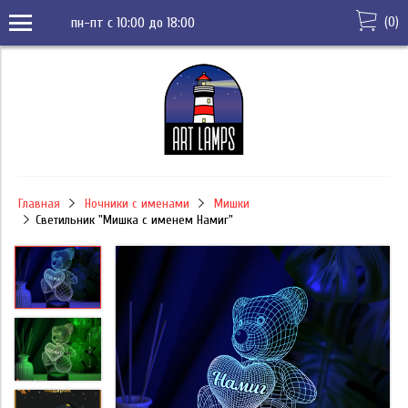
(
0
)
пн-пт с 10:00 до 18:00
Главная
Ночники с именами
Мишки
Светильник "Мишка с именем Намиг"