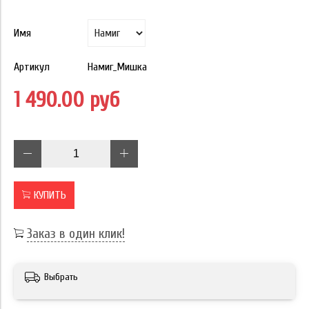
Имя
Артикул
Намиг_Мишка
1 490.00 руб
КУПИТЬ
Заказ в один клик!
Выбрать