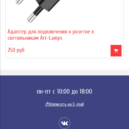
Адаптер для подключения к розетке к
светильникам Art-Lamps
250 руб
пн-пт с 10:00 до 18:00
📩
Написать на E-mail