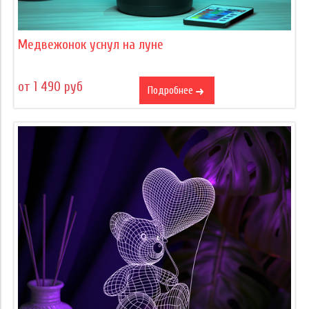
Медвежонок уснул на луне
от 1 490 руб
Подробнее