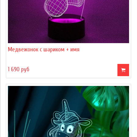
Медвежонок с шариком + имя
1 690 руб