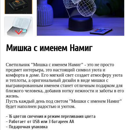
Мишка с именем Намиг
Cветильник "Мишка с именем
Намиг
" - это не просто
предмет интерьера,
это настоящий символ уюта и
комфорта в доме. Его мягкий свет создает атмосферу
уюта
и теплоты, а оригинальный дизайн в виде мишки с
выгравированным именем
станет отличным подарком для
близкого человека, добавив нотку нежности и заботы в его
жизнь.
Пусть каждый день под светом "Мишки с именем
Намиг
"
будет наполнен радостью и уютом.
- 16 цветов свечения и режим переливания цвета
- Работает от USB или 3 батареек АА
- Подарочная упаковка