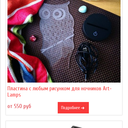
Пластина с любым рисунком для ночников Art-
Lamps
от 550 руб
Подробнее