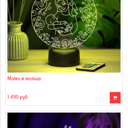
Мама и малыш
1 490 руб