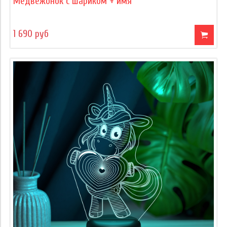
Медвежонок с шариком + имя
1 690 руб