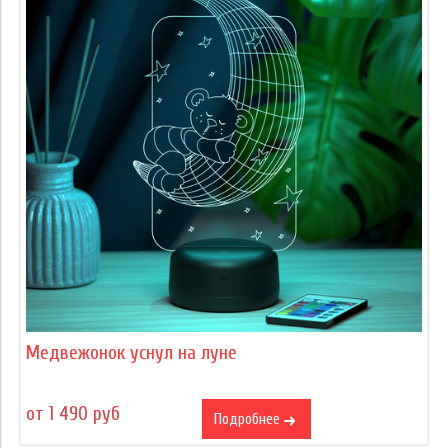
Медвежонок уснул на луне
от 1 490 руб
Подробнее