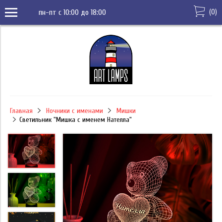
(
0
)
пн-пт с 10:00 до 18:00
Главная
Ночники с именами
Мишки
Светильник "Мишка с именем Нателла"