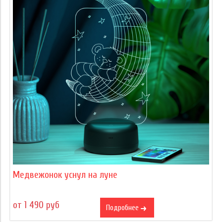
Медвежонок уснул на луне
от 1 490 руб
Подробнее