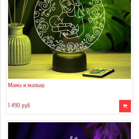
Мама и малыш
1 490 руб