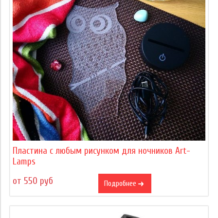
Пластина с любым рисунком для ночников Art-
Lamps
от 550 руб
Подробнее