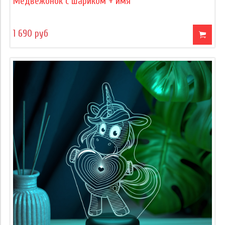
Медвежонок с шариком + имя
1 690 руб