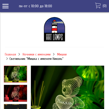
(
0
)
пн-пт с 10:00 до 18:00
Главная
Ночники с именами
Мишки
Светильник "Мишка с именем Николь"