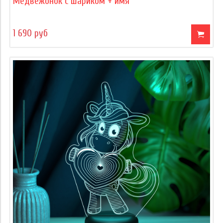
Медвежонок с шариком + имя
1 690 руб