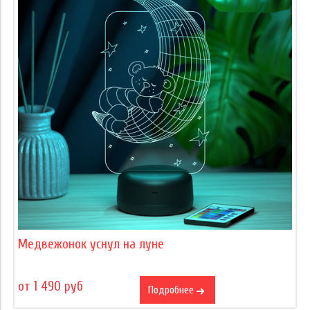
Медвежонок уснул на луне
от 1 490 руб
Подробнее