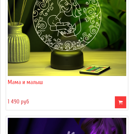
Мама и малыш
1 490 руб