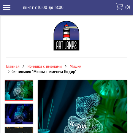
(
0
)
пн-пт с 10:00 до 18:00
Главная
Ночники с именами
Мишки
Светильник "Мишка с именем Нодир"