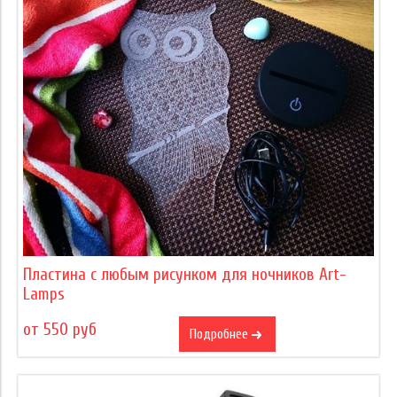
Пластина с любым рисунком для ночников Art-
Lamps
от 550 руб
Подробнее