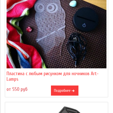
Пластина с любым рисунком для ночников Art-
Lamps
от 550 руб
Подробнее