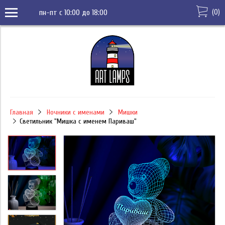
(
0
)
пн-пт с 10:00 до 18:00
Главная
Ночники с именами
Мишки
Светильник "Мишка с именем Париваш"