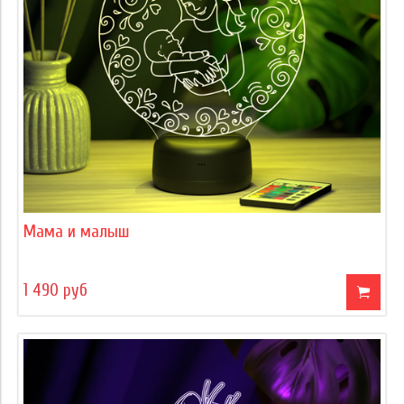
Мама и малыш
1 490 руб