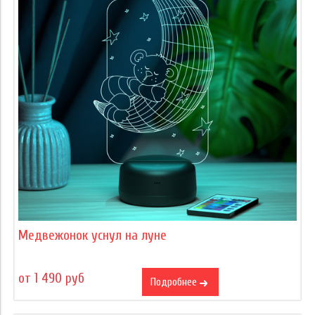
Медвежонок уснул на луне
от 1 490 руб
Подробнее