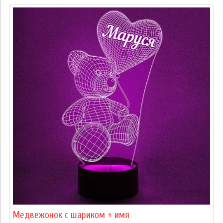
Медвежонок с шариком + имя