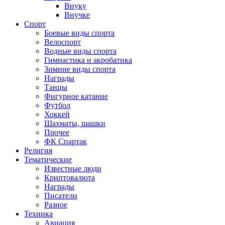
Внуку
Внучке
Спорт
Боевые виды спорта
Велоспорт
Водные виды спорта
Гимнастика и акробатика
Зимние виды спорта
Награды
Танцы
Фигурное катание
Футбол
Хоккей
Шахматы, шашки
Прочее
ФК Спартак
Религия
Тематические
Известные люди
Криптовалюта
Награды
Писатели
Разное
Техника
Авиация