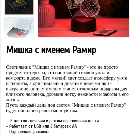
Мишка с именем Рамир
Cветильник "Мишка с именем
Рамир
" - это не просто
предмет интерьера,
это настоящий символ уюта и
комфорта в доме. Его мягкий свет создает атмосферу
уюта
и теплоты, а оригинальный дизайн в виде мишки с
выгравированным именем
станет отличным подарком для
близкого человека, добавив нотку нежности и заботы в его
жизнь.
Пусть каждый день под светом "Мишки с именем
Рамир
"
будет наполнен радостью и уютом.
- 16 цветов свечения и режим переливания цвета
- Работает от USB или 3 батареек АА
- Подарочная упаковка