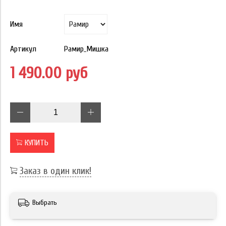
Имя
Артикул
Рамир_Мишка
1 490.00 руб
КУПИТЬ
Заказ в один клик!
Выбрать