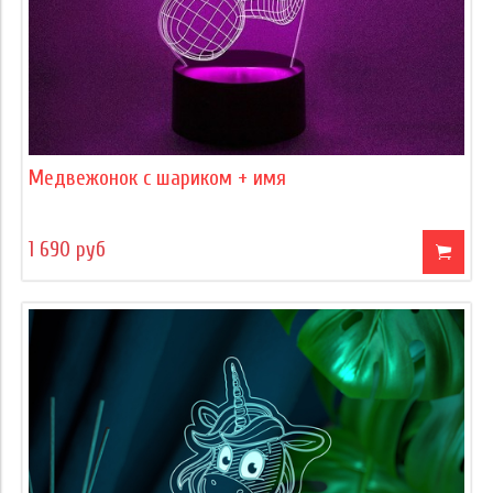
Медвежонок с шариком + имя
1 690 руб