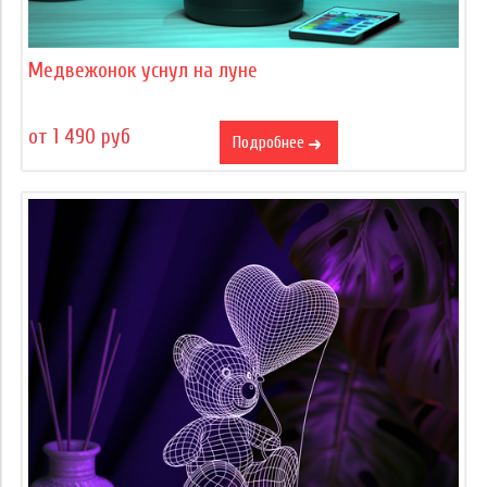
Медвежонок уснул на луне
от 1 490 руб
Подробнее