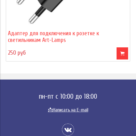
Адаптер для подключения к розетке к
светильникам Art-Lamps
250 руб
пн-пт с 10:00 до 18:00
📩
Написать на E-mail