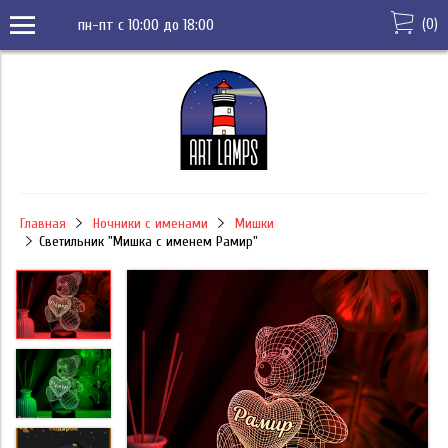
(
0
)
пн-пт с 10:00 до 18:00
Главная
Ночники с именами
Мишки
Светильник "Мишка с именем Рамир"