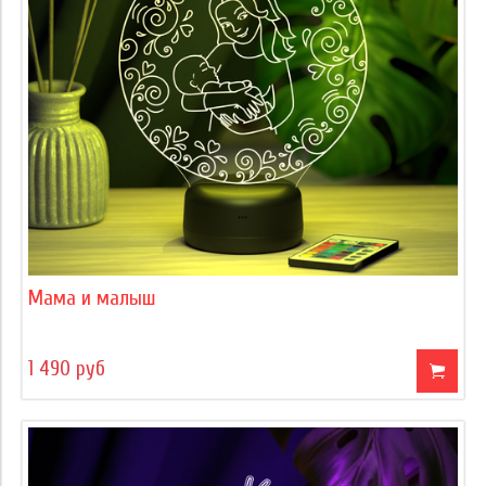
Мама и малыш
1 490 руб