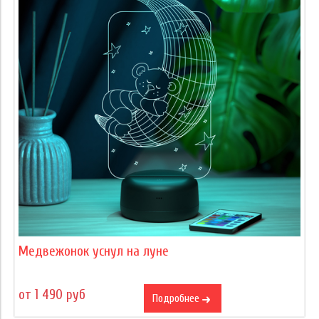
Медвежонок уснул на луне
от 1 490 руб
Подробнее