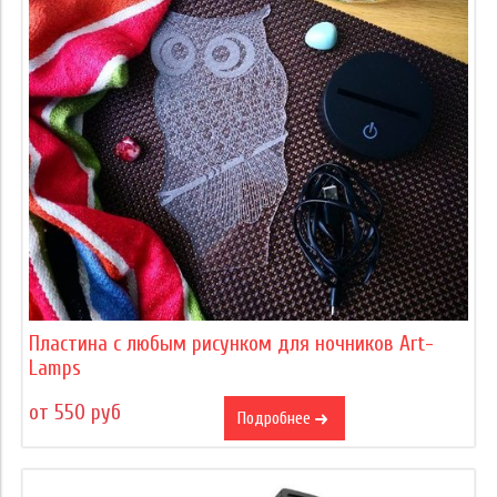
Пластина с любым рисунком для ночников Art-
Lamps
от 550 руб
Подробнее