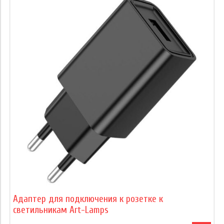
Адаптер для подключения к розетке к
светильникам Art-Lamps