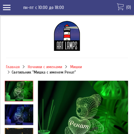
(
0
)
пн-пт с 10:00 до 18:00
Главная
Ночники с именами
Мишки
Светильник "Мишка с именем Ренат"