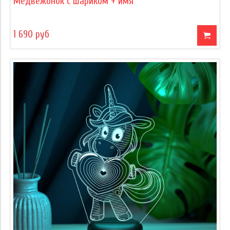
Медвежонок с шариком + имя
1 690 руб