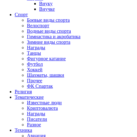
Внуку
Внучке
Спорт
Боевые виды спорта
Велоспорт
Водные виды спорта
Гимнастика и акробатика
Зимние виды спорта
Награды
Танцы
Фигурное катание
Футбол
Хоккей
Шахматы, шашки
Прочее
ФК Спартак
Религия
Тематические
Известные люди
Криптовалюта
Награды
Писатели
Разное
Техника
Авиация