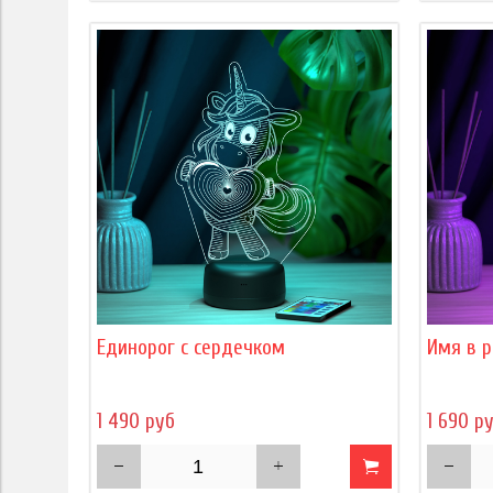
Единорог с сердечком
Имя в р
1 490 руб
1 690 р