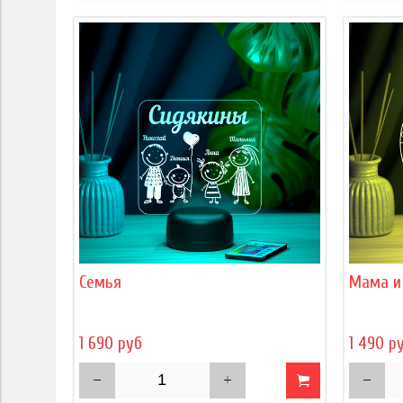
Семья
Мама и
1 690 руб
1 490 р