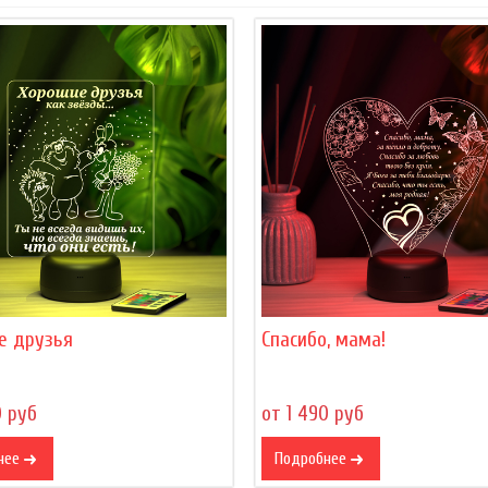
е друзья
Спасибо, мама!
0 руб
от 1 490 руб
нее
Подробнее