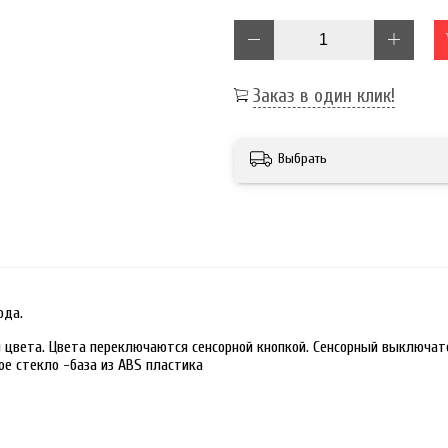
Заказ в один клик!
Выбрать
ода.
 цвета. Цвета переключаются сенсорной кнопкой. Сенсорный выключате
ое стекло -база из ABS пластика