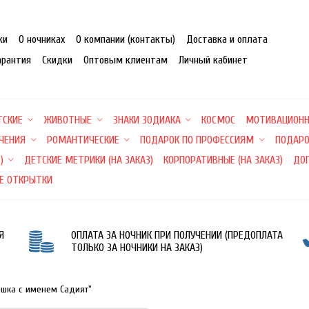
ки
О ночниках
О компании (контакты)
Доставка и оплата
арантия
Скидки
Оптовым клиентам
Личный кабинет
ТСКИЕ
ЖИВОТНЫЕ
ЗНАКИ ЗОДИАКА
КОСМОС
МОТИВАЦИОН
ЕЧЕНИЯ
РОМАНТИЧЕСКИЕ
ПОДАРОК ПО ПРОФЕССИЯМ
ПОДАРО
)
ДЕТСКИЕ МЕТРИКИ (НА ЗАКАЗ)
КОРПОРАТИВНЫЕ (НА ЗАКАЗ)
ДО
Е ОТКРЫТКИ
Я
ОПЛАТА ЗА НОЧНИК ПРИ ПОЛУЧЕНИИ (ПРЕДОПЛАТА
ТОЛЬКО ЗА НОЧНИКИ НА ЗАКАЗ)
ишка с именем Садият"