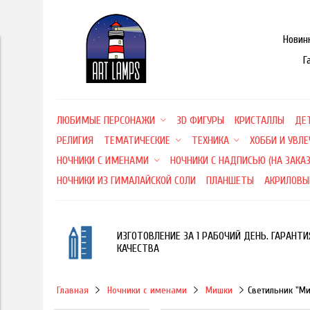
Новин
Г
ЛЮБИМЫЕ ПЕРСОНАЖИ
3D ФИГУРЫ
КРИСТАЛЛЫ
ДЕ
РЕЛИГИЯ
ТЕМАТИЧЕСКИЕ
ТЕХНИКА
ХОББИ И УВЛ
НОЧНИКИ С ИМЕНАМИ
НОЧНИКИ С НАДПИСЬЮ (НА ЗАКАЗ
НОЧНИКИ ИЗ ГИМАЛАЙСКОЙ СОЛИ
ПЛАНШЕТЫ
АКРИЛОВЫ
ИЗГОТОВЛЕНИЕ ЗА 1 РАБОЧИЙ ДЕНЬ. ГАРАНТИ
КАЧЕСТВА
Главная
Ночники с именами
Мишки
Светильник "М