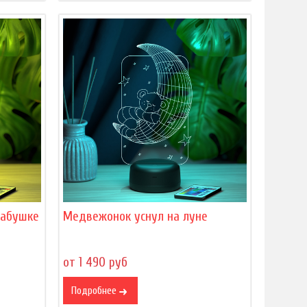
бабушке
Медвежонок уснул на луне
от 1 490 руб
Подробнее