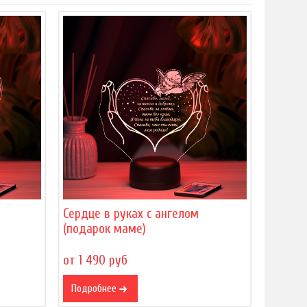
Сердце в руках с ангелом
(подарок маме)
от 1 490 руб
Подробнее