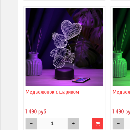
Медвежонок с шариком
Медвеж
1 490 руб
1 490 р