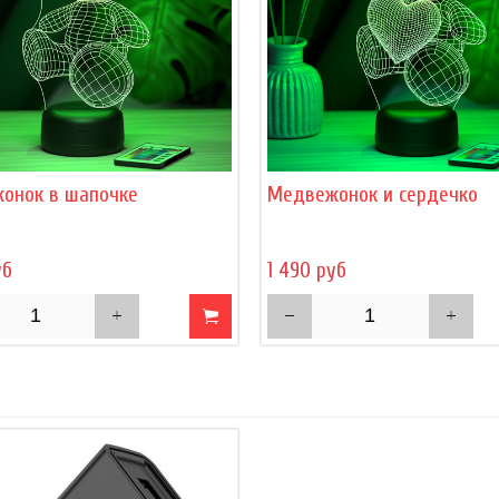
онок в шапочке
Медвежонок и сердечко
уб
1 490 руб