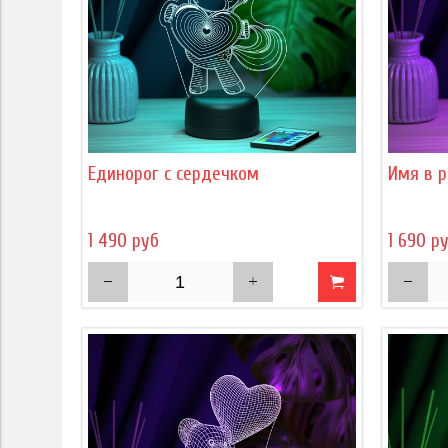
Единорог с сердечком
Имя в р
1 490 руб
1 690 р