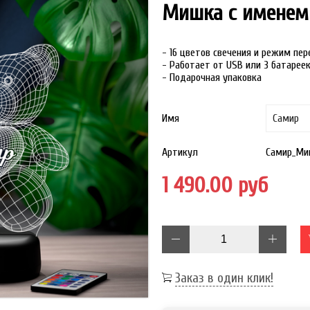
Мишка с именем
- 16 цветов свечения и режим пе
- Работает от USB или 3 батарее
- Подарочная упаковка
Имя
Артикул
Самир_Ми
1 490.00 руб
Заказ в один клик!