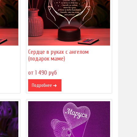
Сердце в руках с ангелом
(подарок маме)
от 1 490 руб
Подробнее