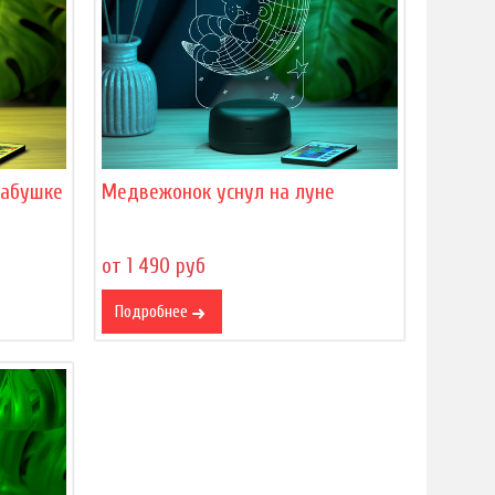
бабушке
Медвежонок уснул на луне
от 1 490 руб
Подробнее