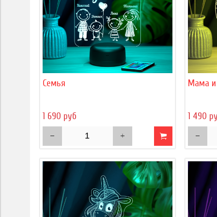
Семья
Мама и
1 690 руб
1 490 р