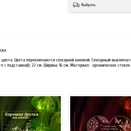
Выбрать
ода.
 цвета. Цвета переключаются сенсорной кнопкой. Сенсорный выключате
 с подставкой): 22 см. Ширина: 16 см. Материал: -органическое стекло