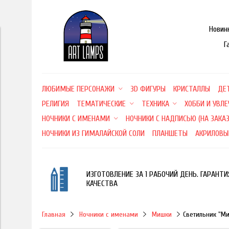
Новин
Г
ЛЮБИМЫЕ ПЕРСОНАЖИ
3D ФИГУРЫ
КРИСТАЛЛЫ
ДЕ
РЕЛИГИЯ
ТЕМАТИЧЕСКИЕ
ТЕХНИКА
ХОББИ И УВЛ
НОЧНИКИ С ИМЕНАМИ
НОЧНИКИ С НАДПИСЬЮ (НА ЗАКАЗ
НОЧНИКИ ИЗ ГИМАЛАЙСКОЙ СОЛИ
ПЛАНШЕТЫ
АКРИЛОВЫ
ИЗГОТОВЛЕНИЕ ЗА 1 РАБОЧИЙ ДЕНЬ. ГАРАНТИ
КАЧЕСТВА
Главная
Ночники с именами
Мишки
Светильник "М