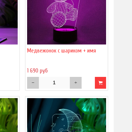
)
Медвежонок с шариком + имя
1 690 руб