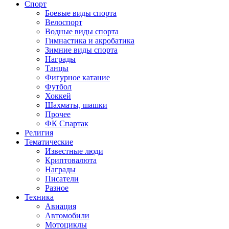
Спорт
Боевые виды спорта
Велоспорт
Водные виды спорта
Гимнастика и акробатика
Зимние виды спорта
Награды
Танцы
Фигурное катание
Футбол
Хоккей
Шахматы, шашки
Прочее
ФК Спартак
Религия
Тематические
Известные люди
Криптовалюта
Награды
Писатели
Разное
Техника
Авиация
Автомобили
Мотоциклы