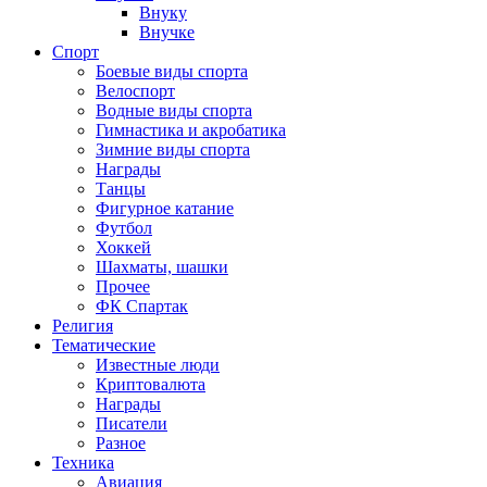
Внуку
Внучке
Спорт
Боевые виды спорта
Велоспорт
Водные виды спорта
Гимнастика и акробатика
Зимние виды спорта
Награды
Танцы
Фигурное катание
Футбол
Хоккей
Шахматы, шашки
Прочее
ФК Спартак
Религия
Тематические
Известные люди
Криптовалюта
Награды
Писатели
Разное
Техника
Авиация