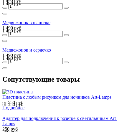
1 490 руб
1 490 руб
Медвежонок в шапочке
1 490 руб
1 490 руб
Медвежонок и сердечко
1 490 руб
1 490 руб
Сопутствующие товары
Пластина с любым рисунком для ночников Art-Lamps
от 550 руб
от 550 руб
Подробнее
Адаптер для подключения к розетке к светильникам Art-
Lamps
250 руб
250 руб