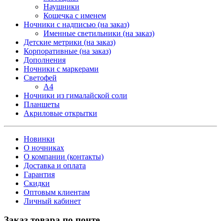
Наушники
Кошечка с именем
Ночники с надписью (на заказ)
Именные светильники (на заказ)
Детские метрики (на заказ)
Корпоративные (на заказ)
Дополнения
Ночники с маркерами
Светофей
А4
Ночники из гималайской соли
Планшеты
Акриловые открытки
Новинки
О ночниках
О компании (контакты)
Доставка и оплата
Гарантия
Скидки
Оптовым клиентам
Личный кабинет
Заказ товара по почте