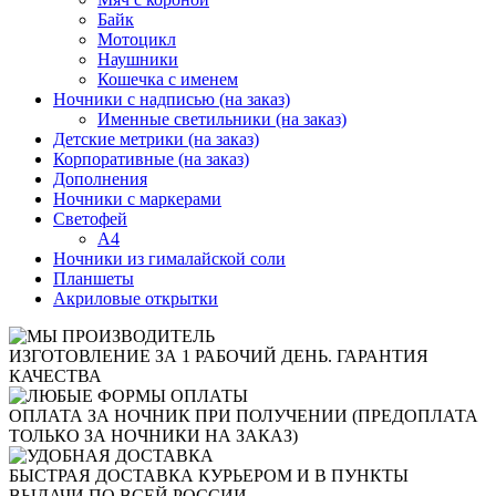
Байк
Мотоцикл
Наушники
Кошечка с именем
Ночники с надписью (на заказ)
Именные светильники (на заказ)
Детские метрики (на заказ)
Корпоративные (на заказ)
Дополнения
Ночники с маркерами
Светофей
А4
Ночники из гималайской соли
Планшеты
Акриловые открытки
ИЗГОТОВЛЕНИЕ ЗА 1 РАБОЧИЙ ДЕНЬ. ГАРАНТИЯ
КАЧЕСТВА
ОПЛАТА ЗА НОЧНИК ПРИ ПОЛУЧЕНИИ (ПРЕДОПЛАТА
ТОЛЬКО ЗА НОЧНИКИ НА ЗАКАЗ)
БЫСТРАЯ ДОСТАВКА КУРЬЕРОМ И В ПУНКТЫ
ВЫДАЧИ ПО ВСЕЙ РОССИИ