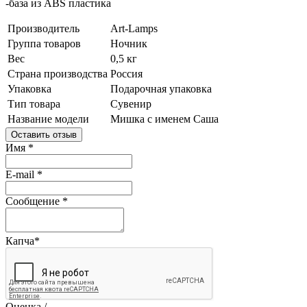
-база из ABS пластика
Производитель
Art-Lamps
Группа товаров
Ночник
Вес
0,5 кг
Страна производства
Россия
Упаковка
Подарочная упаковка
Тип товара
Сувенир
Название модели
Мишка с именем Саша
Оставить отзыв
Имя
*
E-mail
*
Сообщение
*
Капча
*
Оценка /