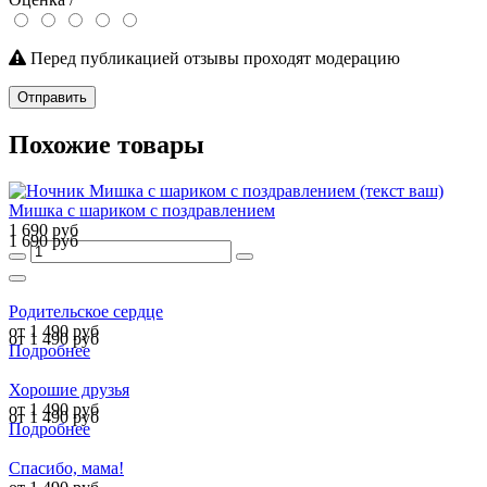
Перед публикацией отзывы проходят модерацию
Отправить
Похожие товары
Мишка с шариком с поздравлением
1 690 руб
1 690 руб
Родительское сердце
от 1 490 руб
от 1 490 руб
Подробнее
Хорошие друзья
от 1 490 руб
от 1 490 руб
Подробнее
Спасибо, мама!