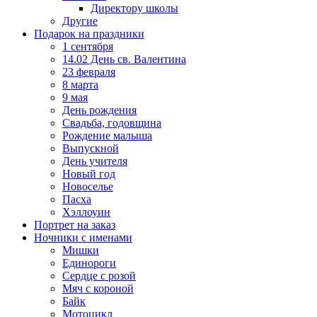
Директору школы
Другие
Подарок на праздники
1 сентября
14.02 День св. Валентина
23 февраля
8 марта
9 мая
День рождения
Свадьба, годовщина
Рождение малыша
Выпускной
День учителя
Новый год
Новоселье
Пасха
Хэллоуин
Портрет на заказ
Ночники с именами
Мишки
Единороги
Сердце с розой
Мяч с короной
Байк
Мотоцикл