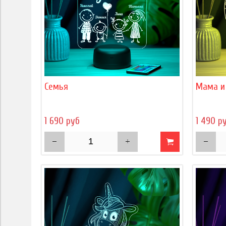
Семья
Мама и
1 690 руб
1 490 р