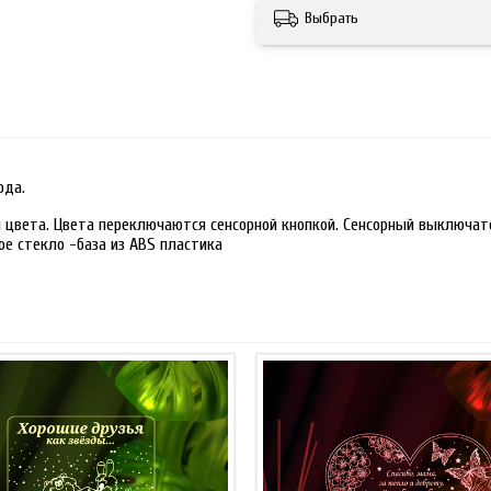
Выбрать
ода.
 цвета. Цвета переключаются сенсорной кнопкой. Сенсорный выключате
ое стекло -база из ABS пластика