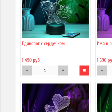
Единорог с сердечком
Имя в р
1 490 руб
1 690 р