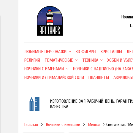
Новин
Г
ЛЮБИМЫЕ ПЕРСОНАЖИ
3D ФИГУРЫ
КРИСТАЛЛЫ
ДЕ
РЕЛИГИЯ
ТЕМАТИЧЕСКИЕ
ТЕХНИКА
ХОББИ И УВЛ
НОЧНИКИ С ИМЕНАМИ
НОЧНИКИ С НАДПИСЬЮ (НА ЗАКАЗ
НОЧНИКИ ИЗ ГИМАЛАЙСКОЙ СОЛИ
ПЛАНШЕТЫ
АКРИЛОВЫ
ИЗГОТОВЛЕНИЕ ЗА 1 РАБОЧИЙ ДЕНЬ. ГАРАНТИ
КАЧЕСТВА
Главная
Ночники с именами
Мишки
Светильник "М