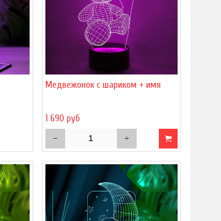
)
Медвежонок с шариком + имя
1 690 руб