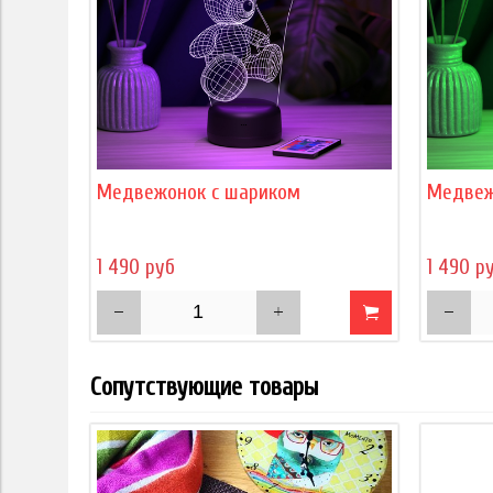
Медвежонок с шариком
Медвеж
1 490 руб
1 490 р
Сопутствующие товары