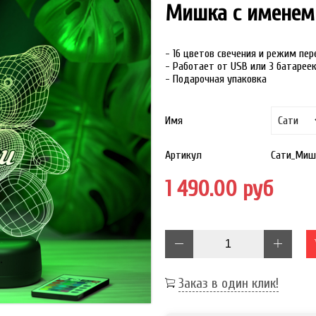
Мишка с именем
- 16 цветов свечения и режим пе
- Работает от USB или 3 батарее
- Подарочная упаковка
Имя
Артикул
Сати_Миш
1 490.00 руб
Заказ в один клик!