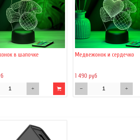
онок в шапочке
Медвежонок и сердечко
уб
1 490 руб