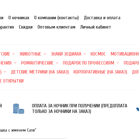
ки
О ночниках
О компании (контакты)
Доставка и оплата
арантия
Скидки
Оптовым клиентам
Личный кабинет
ТСКИЕ
ЖИВОТНЫЕ
ЗНАКИ ЗОДИАКА
КОСМОС
МОТИВАЦИОН
ЕЧЕНИЯ
РОМАНТИЧЕСКИЕ
ПОДАРОК ПО ПРОФЕССИЯМ
ПОДАРО
)
ДЕТСКИЕ МЕТРИКИ (НА ЗАКАЗ)
КОРПОРАТИВНЫЕ (НА ЗАКАЗ)
ДО
Е ОТКРЫТКИ
Я
ОПЛАТА ЗА НОЧНИК ПРИ ПОЛУЧЕНИИ (ПРЕДОПЛАТА
ТОЛЬКО ЗА НОЧНИКИ НА ЗАКАЗ)
ишка с именем Сати"