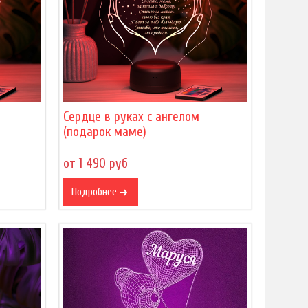
Сердце в руках с ангелом
(подарок маме)
от 1 490 руб
Подробнее