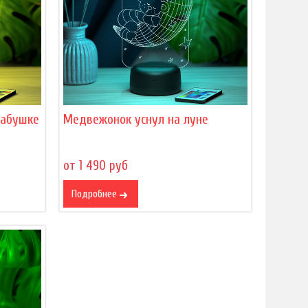
бабушке
Медвежонок уснул на луне
от 1 490 руб
Подробнее