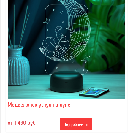
Медвежонок уснул на луне
от 1 490 руб
Подробнее