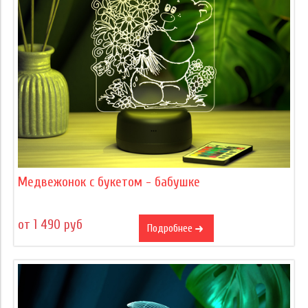
Медвежонок с букетом - бабушке
от 1 490 руб
Подробнее