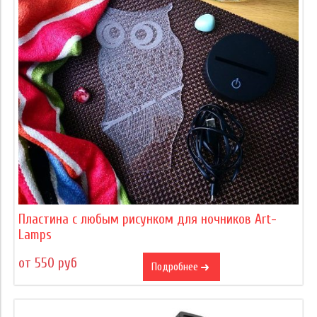
Пластина с любым рисунком для ночников Art-
Lamps
от 550 руб
Подробнее