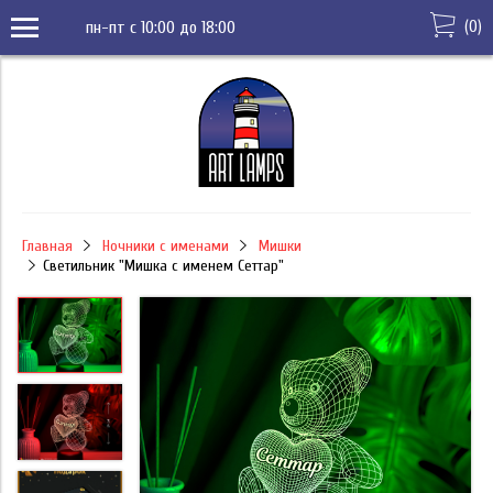
(
0
)
пн-пт с 10:00 до 18:00
Главная
Ночники с именами
Мишки
Светильник "Мишка с именем Сеттар"