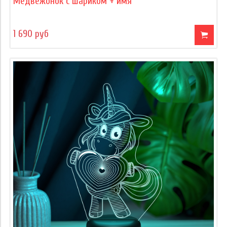
Медвежонок с шариком + имя
1 690 руб