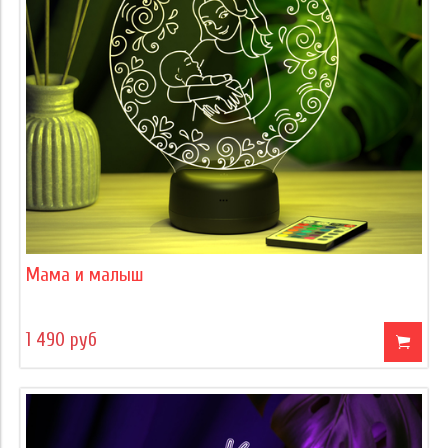
Мама и малыш
1 490 руб