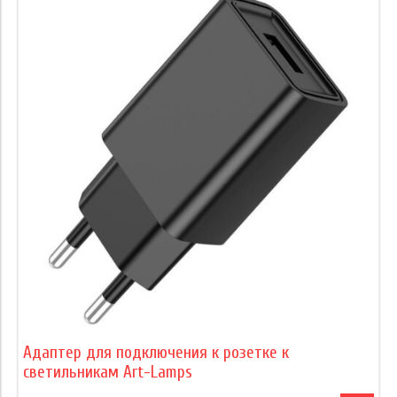
Адаптер для подключения к розетке к
светильникам Art-Lamps