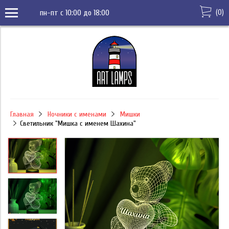
(
0
)
пн-пт с 10:00 до 18:00
Главная
Ночники с именами
Мишки
Светильник "Мишка с именем Шахина"