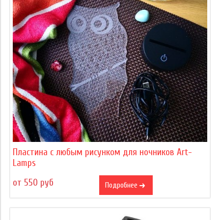
Пластина с любым рисунком для ночников Art-
Lamps
от 550 руб
Подробнее