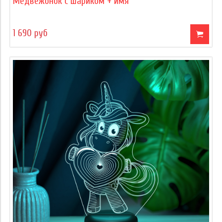
Медвежонок с шариком + имя
1 690 руб