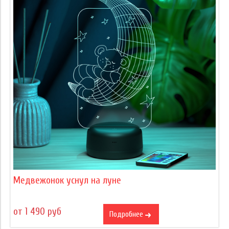
Медвежонок уснул на луне
от 1 490 руб
Подробнее