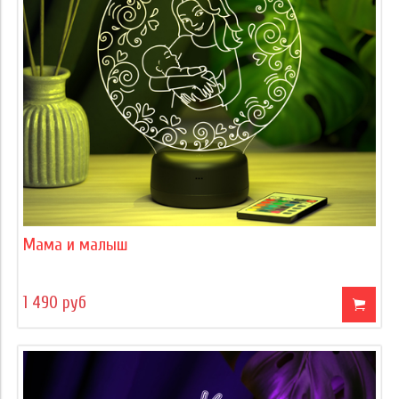
Мама и малыш
1 490 руб