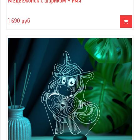
Медвежонок с шариком + имя
1 690 руб