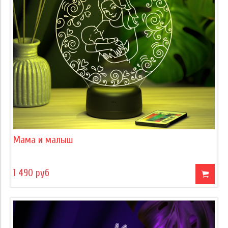
Мама и малыш
1 490 руб