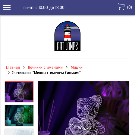
(
0
)
пн-пт с 10:00 до 18:00
Главная
Ночники с именами
Мишки
Светильник "Мишка с именем Сильвия"