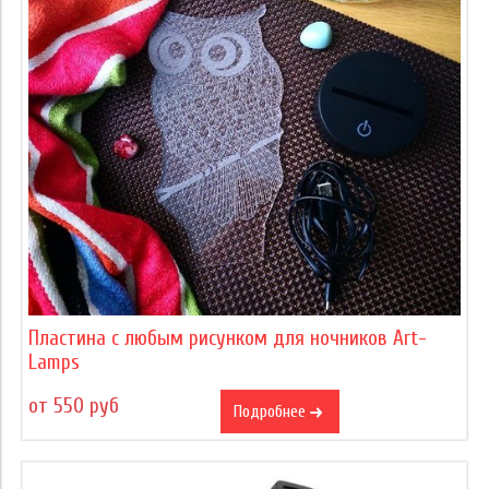
Пластина с любым рисунком для ночников Art-
Lamps
от 550 руб
Подробнее