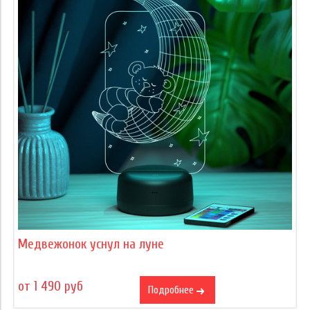
Медвежонок уснул на луне
от 1 490 руб
Подробнее