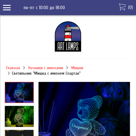
(
0
)
пн-пт с 10:00 до 18:00
Главная
Ночники с именами
Мишки
Светильник "Мишка с именем Спартак"