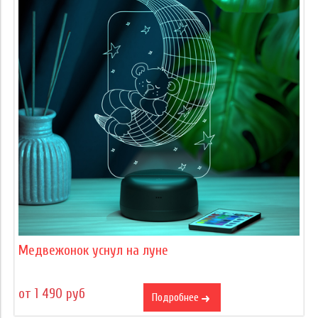
Медвежонок уснул на луне
от 1 490 руб
Подробнее