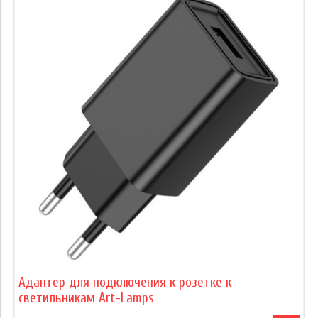
Адаптер для подключения к розетке к
светильникам Art-Lamps