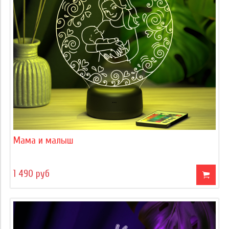
Мама и малыш
1 490 руб