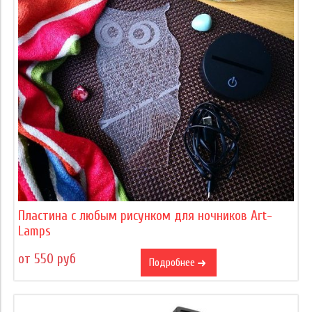
Пластина с любым рисунком для ночников Art-
Lamps
от 550 руб
Подробнее