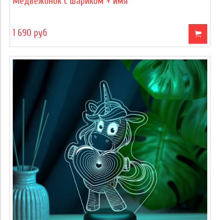
Медвежонок с шариком + имя
1 690 руб