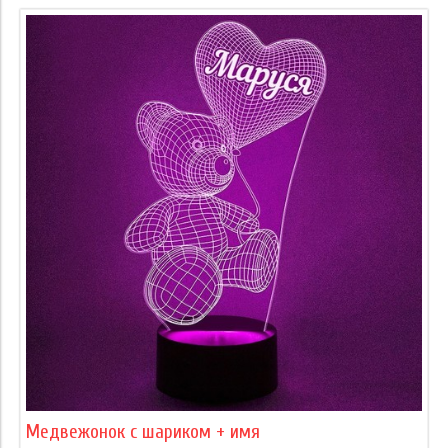
Медвежонок с шариком + имя