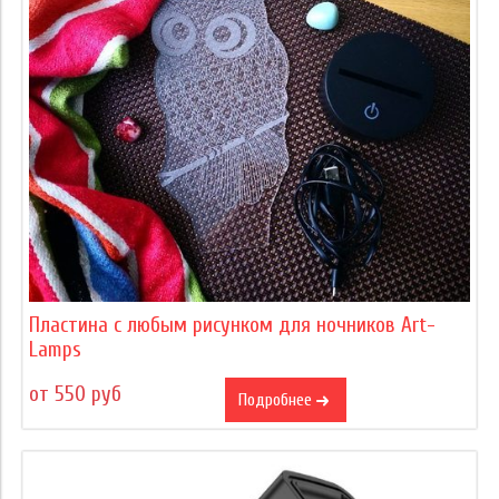
Пластина с любым рисунком для ночников Art-
Lamps
от 550 руб
Подробнее