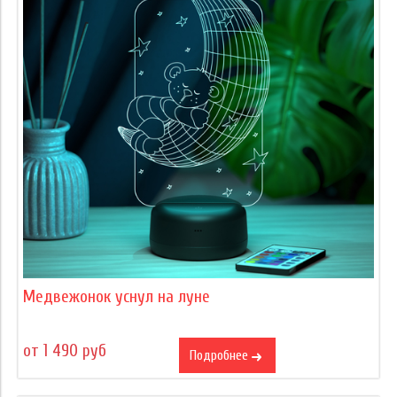
Медвежонок уснул на луне
от 1 490 руб
Подробнее