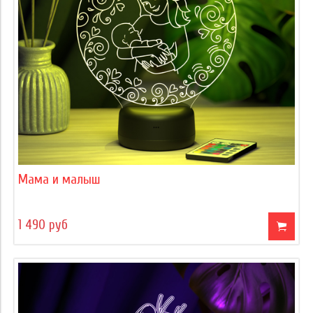
Мама и малыш
1 490 руб