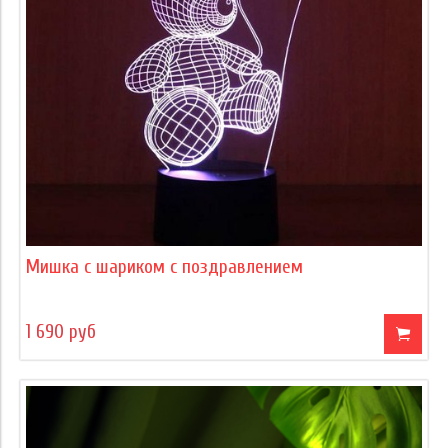
Мишка с шариком с поздравлением
1 690 руб