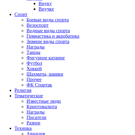
Внуку
Внучке
Спорт
Боевые виды спорта
Велоспорт
Водные виды спорта
Гимнастика и акробатика
Зимние виды спорта
Награды
Танцы
Фигурное катание
Футбол
Хоккей
Шахматы, шашки
Прочее
ФК Спартак
Религия
Тематические
Известные люди
Криптовалюта
Награды
Писатели
Разное
Техника
Авиация