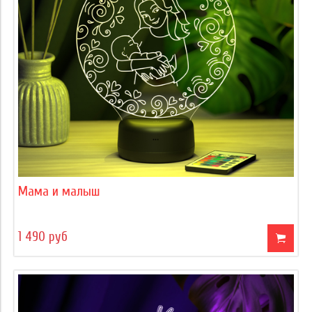
Мама и малыш
1 490 руб