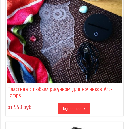
Пластина с любым рисунком для ночников Art-
Lamps
от 550 руб
Подробнее