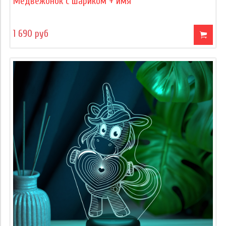
Медвежонок с шариком + имя
1 690 руб