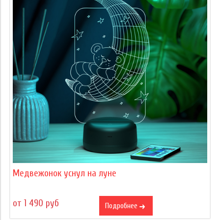
Медвежонок уснул на луне
от 1 490 руб
Подробнее