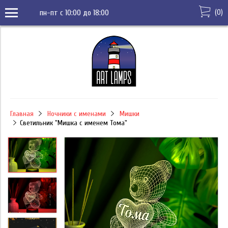
(
0
)
пн-пт с 10:00 до 18:00
Главная
Ночники с именами
Мишки
Светильник "Мишка с именем Тома"