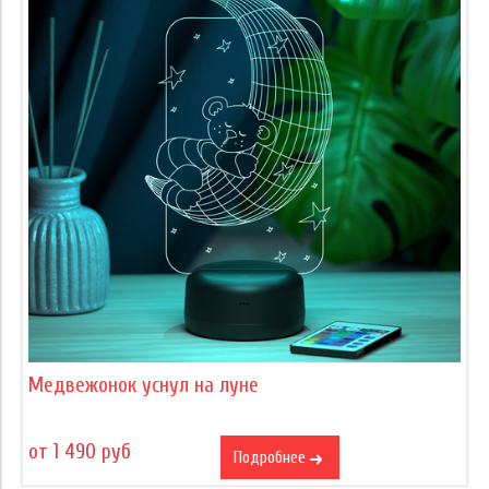
Медвежонок уснул на луне
от 1 490 руб
Подробнее