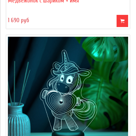
Медвежонок с шариком + имя
1 690 руб