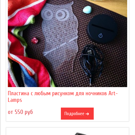
Пластина с любым рисунком для ночников Art-
Lamps
от 550 руб
Подробнее