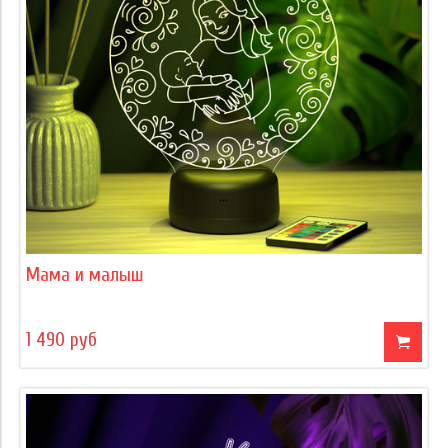
Мама и малыш
1 490 руб