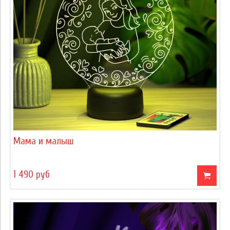
Мама и малыш
1 490 руб