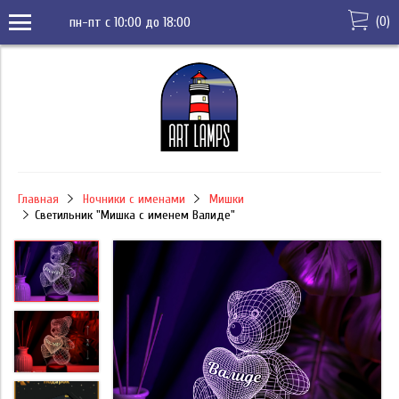
(
0
)
пн-пт с 10:00 до 18:00
Главная
Ночники с именами
Мишки
Светильник "Мишка с именем Валиде"