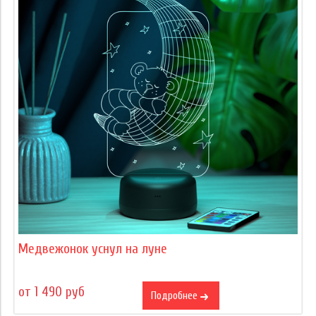
Медвежонок уснул на луне
от 1 490 руб
Подробнее