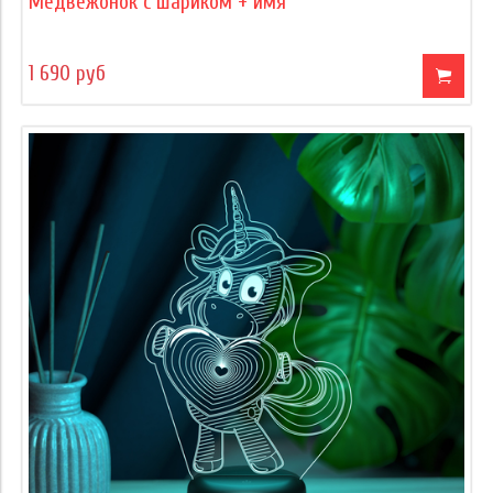
Медвежонок с шариком + имя
1 690 руб