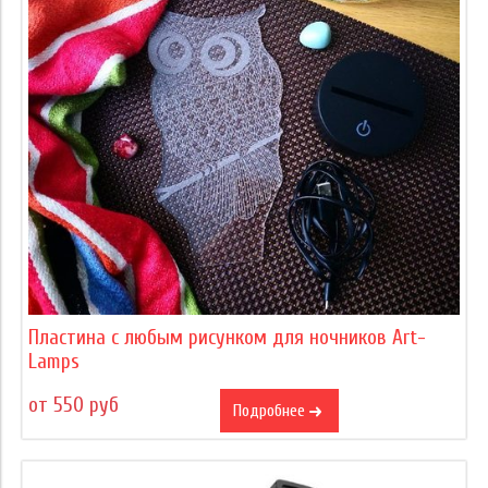
Пластина с любым рисунком для ночников Art-
Lamps
от 550 руб
Подробнее