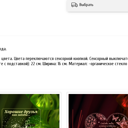
Выбрать
ода.
 цвета. Цвета переключаются сенсорной кнопкой. Сенсорный выключате
 с подставкой): 22 см. Ширина: 16 см. Материал: -органическое стекло