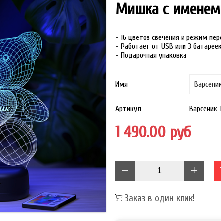
Мишка с именем
- 16 цветов свечения и режим пе
- Работает от USB или 3 батарее
- Подарочная упаковка
Имя
Артикул
Варсеник
1 490.00 руб
Заказ в один клик!