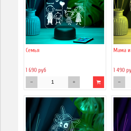
Семья
Мама и
1 690 руб
1 490 р