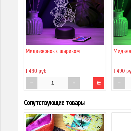
Медвежонок с шариком
Медвеж
1 490 руб
1 490 р
Сопутствующие товары