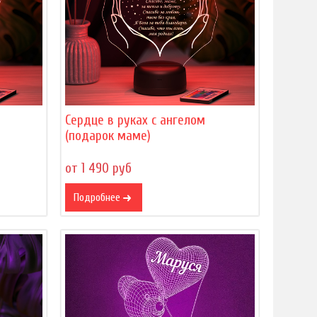
Сердце в руках с ангелом
(подарок маме)
от 1 490 руб
Подробнее