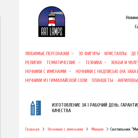
Новин
Г
ЛЮБИМЫЕ ПЕРСОНАЖИ
3D ФИГУРЫ
КРИСТАЛЛЫ
ДЕ
РЕЛИГИЯ
ТЕМАТИЧЕСКИЕ
ТЕХНИКА
ХОББИ И УВЛ
НОЧНИКИ С ИМЕНАМИ
НОЧНИКИ С НАДПИСЬЮ (НА ЗАКАЗ
НОЧНИКИ ИЗ ГИМАЛАЙСКОЙ СОЛИ
ПЛАНШЕТЫ
АКРИЛОВЫ
ИЗГОТОВЛЕНИЕ ЗА 1 РАБОЧИЙ ДЕНЬ. ГАРАНТИ
КАЧЕСТВА
Главная
Ночники с именами
Мишки
Светильник "М