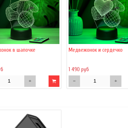
онок в шапочке
Медвежонок и сердечко
уб
1 490 руб