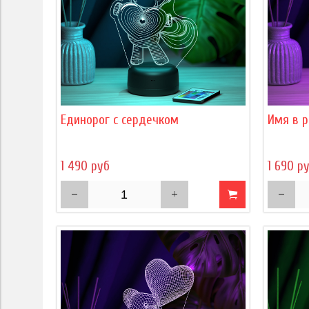
Единорог с сердечком
Имя в р
1 490 руб
1 690 р