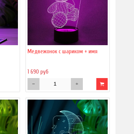
)
Медвежонок с шариком + имя
1 690 руб