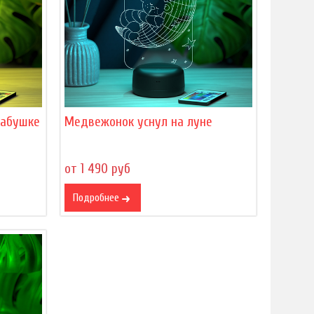
бабушке
Медвежонок уснул на луне
от 1 490 руб
Подробнее