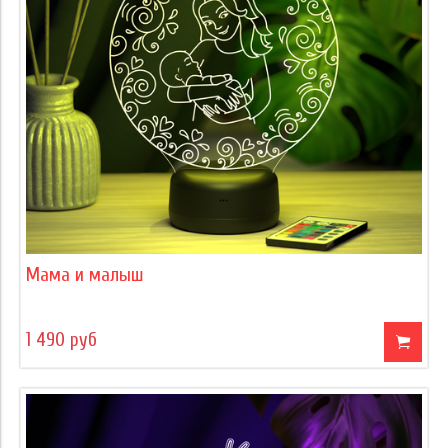
Мама и малыш
1 490 руб