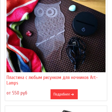
Пластина с любым рисунком для ночников Art-
Lamps
от 550 руб
Подробнее