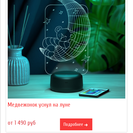
Медвежонок уснул на луне
от 1 490 руб
Подробнее