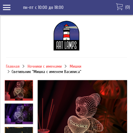
(
0
)
пн-пт с 10:00 до 18:00
Главная
Ночники с именами
Мишки
Светильник "Мишка с именем Василиса"