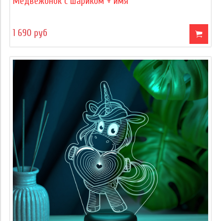
Медвежонок с шариком + имя
1 690 руб