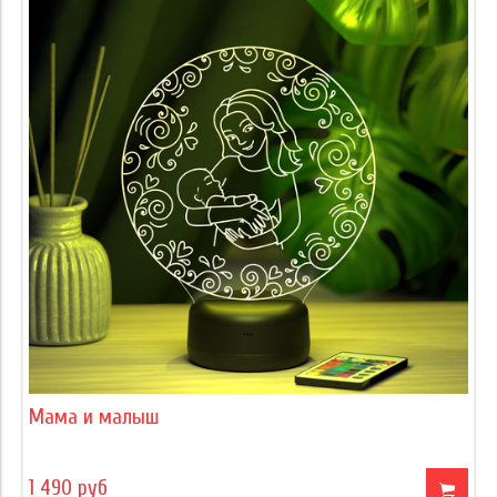
Мама и малыш
1 490 руб