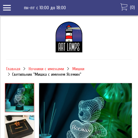
(
0
)
пн-пт с 10:00 до 18:00
Главная
Ночники с именами
Мишки
Светильник "Мишка с именем Ясемин"