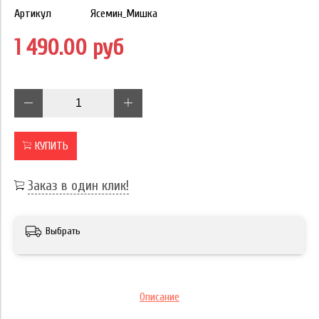
Артикул
Ясемин_Мишка
1 490.00 руб
КУПИТЬ
Заказ в один клик!
Выбрать
Описание