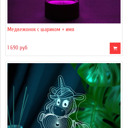
Медвежонок с шариком + имя
1 690 руб