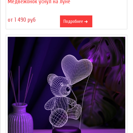
Медвежонок уснул на луне
от 1 490 руб
Подробнее