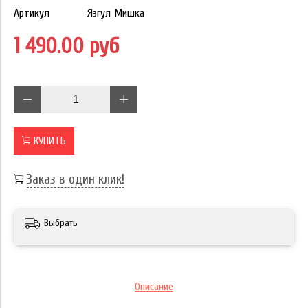
Артикул
Язгул_Мишка
1 490.00 руб
КУПИТЬ
Заказ в один клик!
Выбрать
Описание