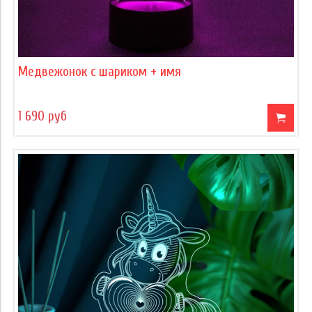
Медвежонок с шариком + имя
1 690 руб