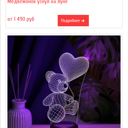
Медвежонок уснул на луне
от 1 490 руб
Подробнее