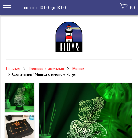
(
0
)
пн-пт с 10:00 до 18:00
Главная
Ночники с именами
Мишки
Светильник "Мишка с именем Язгул"