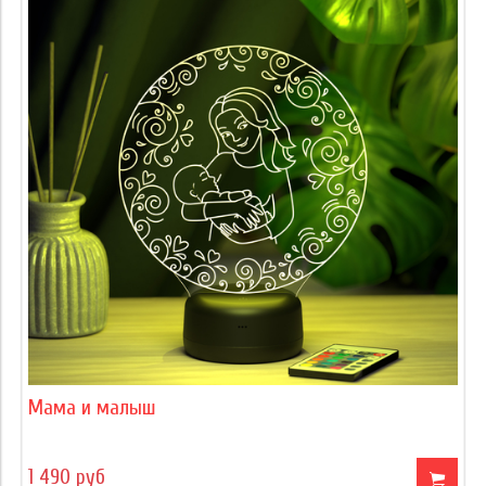
Мама и малыш
1 490 руб