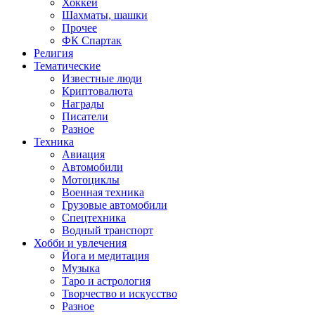
Хоккей
Шахматы, шашки
Прочее
ФК Спартак
Религия
Тематические
Известные люди
Криптовалюта
Награды
Писатели
Разное
Техника
Авиация
Автомобили
Мотоциклы
Военная техника
Грузовые автомобили
Спецтехника
Водный транспорт
Хобби и увлечения
Йога и медитация
Музыка
Таро и астрология
Творчество и искусство
Разное