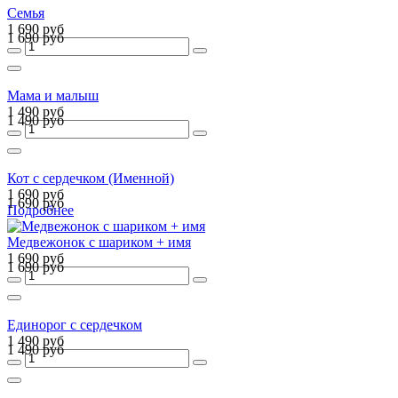
Семья
1 690 руб
1 690 руб
Мама и малыш
1 490 руб
1 490 руб
Кот с сердечком (Именной)
1 690 руб
1 690 руб
Подробнее
Медвежонок с шариком + имя
1 690 руб
1 690 руб
Единорог с сердечком
1 490 руб
1 490 руб