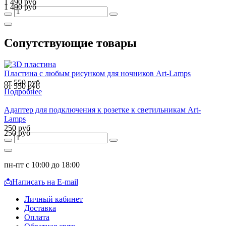
1 490 руб
1 490 руб
Сопутствующие товары
Пластина с любым рисунком для ночников Art-Lamps
от 550 руб
от 550 руб
Подробнее
Адаптер для подключения к розетке к светильникам Art-
Lamps
250 руб
250 руб
пн-пт с 10:00 до 18:00
📩
Написать на E-mail
Личный кабинет
Доставка
Оплата