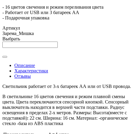
- 16 цветов свечения и режим переливания цвета
- Работает от USB или 3 батареек АА
- Подарочная упаковка
Артикул
Зарема_Мишка
Выбрать
Описание
Характеристики
Отзывы
Светильник работает от 3-х батареек АА или от USB провода.
В светильнике 16 цветов свечения и режим плавной смены
цвета. Цвета переключаются сенсорной кнопкой. Сенсорный
выключатель находится в верхней части подставки. Радиус
освещения в пределах 2-х метров. Размеры: Высота(вместе с
подставкой): 22 см. Ширина: 16 см. Материал: -органическое
стекло -база из ABS пластика