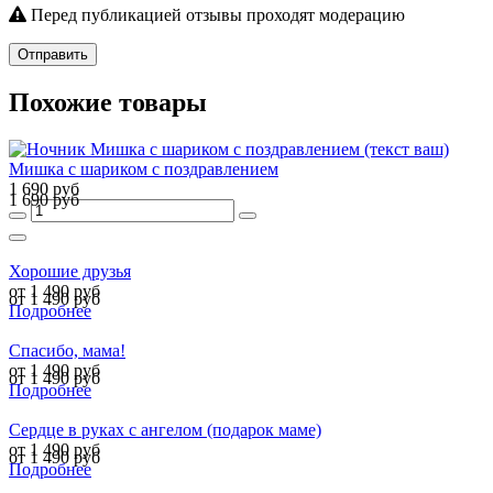
Перед публикацией отзывы проходят модерацию
Отправить
Похожие товары
Мишка с шариком с поздравлением
1 690 руб
1 690 руб
Хорошие друзья
от 1 490 руб
от 1 490 руб
Подробнее
Спасибо, мама!
от 1 490 руб
от 1 490 руб
Подробнее
Сердце в руках с ангелом (подарок маме)
от 1 490 руб
от 1 490 руб
Подробнее