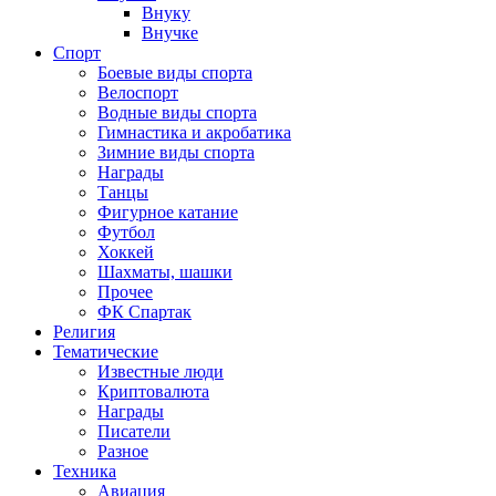
Внуку
Внучке
Спорт
Боевые виды спорта
Велоспорт
Водные виды спорта
Гимнастика и акробатика
Зимние виды спорта
Награды
Танцы
Фигурное катание
Футбол
Хоккей
Шахматы, шашки
Прочее
ФК Спартак
Религия
Тематические
Известные люди
Криптовалюта
Награды
Писатели
Разное
Техника
Авиация