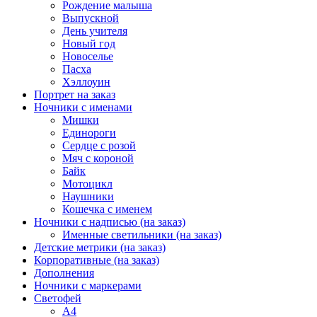
Рождение малыша
Выпускной
День учителя
Новый год
Новоселье
Пасха
Хэллоуин
Портрет на заказ
Ночники с именами
Мишки
Единороги
Сердце с розой
Мяч с короной
Байк
Мотоцикл
Наушники
Кошечка с именем
Ночники с надписью (на заказ)
Именные светильники (на заказ)
Детские метрики (на заказ)
Корпоративные (на заказ)
Дополнения
Ночники с маркерами
Светофей
А4