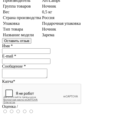
Производитель
Art-Lamps
Группа товаров
Ночник
Вес
0,5 кг
Страна производства
Россия
Упаковка
Подарочная упаковка
Тип товара
Ночник
Название модели
Зарема
Оставить отзыв
Имя
*
E-mail
*
Сообщение
*
Капча
*
Оценка /