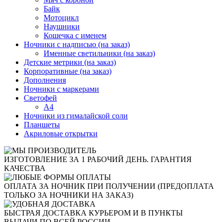
Байк
Мотоцикл
Наушники
Кошечка с именем
Ночники с надписью (на заказ)
Именные светильники (на заказ)
Детские метрики (на заказ)
Корпоративные (на заказ)
Дополнения
Ночники с маркерами
Светофей
А4
Ночники из гималайской соли
Планшеты
Акриловые открытки
ИЗГОТОВЛЕНИЕ ЗА 1 РАБОЧИЙ ДЕНЬ. ГАРАНТИЯ
КАЧЕСТВА
ОПЛАТА ЗА НОЧНИК ПРИ ПОЛУЧЕНИИ (ПРЕДОПЛАТА
ТОЛЬКО ЗА НОЧНИКИ НА ЗАКАЗ)
БЫСТРАЯ ДОСТАВКА КУРЬЕРОМ И В ПУНКТЫ
ВЫДАЧИ ПО ВСЕЙ РОССИИ