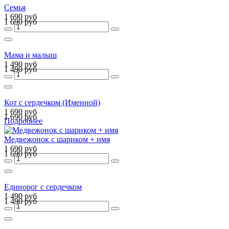
Семья
1 690 руб
1 690 руб
Мама и малыш
1 490 руб
1 490 руб
Кот с сердечком (Именной)
1 690 руб
1 690 руб
Подробнее
Медвежонок с шариком + имя
1 690 руб
1 690 руб
Единорог с сердечком
1 490 руб
1 490 руб