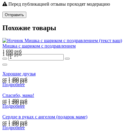
Перед публикацией отзывы проходят модерацию
Отправить
Похожие товары
Мишка с шариком с поздравлением
1 690 руб
1 690 руб
Хорошие друзья
от 1 490 руб
от 1 490 руб
Подробнее
Спасибо, мама!
от 1 490 руб
от 1 490 руб
Подробнее
Сердце в руках с ангелом (подарок маме)
от 1 490 руб
от 1 490 руб
Подробнее