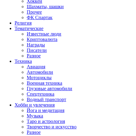
Хоккей
Шахматы, шашки
Прочее
ФК Спартак
Религия
Тематические
Известные люди
Криптовалюта
Награды
Писатели
Разное
Техника
Авиация
Автомобили
Мотоциклы
Военная техника
Грузовые автомобили
Спецтехника
Водный транспорт
Хобби и увлечения
Йога и медитация
Музыка
Таро и астрология
Творчество и искусство
Разное