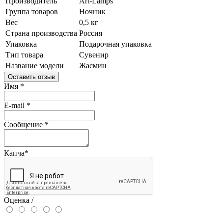
Производитель
Art-Lamps
Группа товаров
Ночник
Вес
0,5 кг
Страна производства
Россия
Упаковка
Подарочная упаковка
Тип товара
Сувенир
Название модели
Жасмин
Оставить отзыв
Имя
*
E-mail
*
Сообщение
*
Капча
*
Оценка /