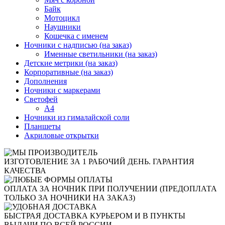
Байк
Мотоцикл
Наушники
Кошечка с именем
Ночники с надписью (на заказ)
Именные светильники (на заказ)
Детские метрики (на заказ)
Корпоративные (на заказ)
Дополнения
Ночники с маркерами
Светофей
А4
Ночники из гималайской соли
Планшеты
Акриловые открытки
ИЗГОТОВЛЕНИЕ ЗА 1 РАБОЧИЙ ДЕНЬ. ГАРАНТИЯ
КАЧЕСТВА
ОПЛАТА ЗА НОЧНИК ПРИ ПОЛУЧЕНИИ (ПРЕДОПЛАТА
ТОЛЬКО ЗА НОЧНИКИ НА ЗАКАЗ)
БЫСТРАЯ ДОСТАВКА КУРЬЕРОМ И В ПУНКТЫ
ВЫДАЧИ ПО ВСЕЙ РОССИИ