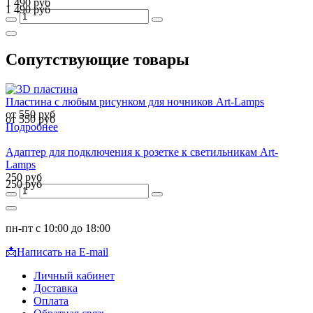
1 490 руб
1 490 руб
Сопутствующие товары
Пластина с любым рисунком для ночников Art-Lamps
от 550 руб
от 550 руб
Подробнее
Адаптер для подключения к розетке к светильникам Art-
Lamps
250 руб
250 руб
пн-пт с 10:00 до 18:00
📩
Написать на E-mail
Личный кабинет
Доставка
Оплата