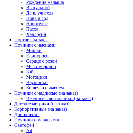
Рождение малыша
Выпускной
День учителя
Новый год
Новоселье
Пасха
Хэллоуин
Портрет на заказ
Ночники с именами
Мишки
Единороги
Сердце с розой
Мяч с короной
Байк
Мотоцикл
Наушники
Кошечка с именем
Ночники с надписью (на заказ)
Именные светильники (на заказ)
Детские метрики (на заказ)
Корпоративные (на заказ)
Дополнения
Ночники с маркерами
Светофей
А4