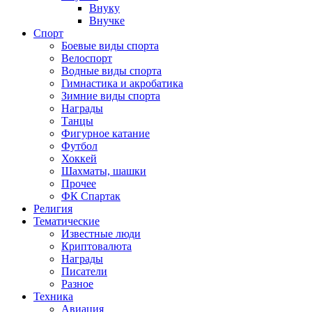
Внуку
Внучке
Спорт
Боевые виды спорта
Велоспорт
Водные виды спорта
Гимнастика и акробатика
Зимние виды спорта
Награды
Танцы
Фигурное катание
Футбол
Хоккей
Шахматы, шашки
Прочее
ФК Спартак
Религия
Тематические
Известные люди
Криптовалюта
Награды
Писатели
Разное
Техника
Авиация