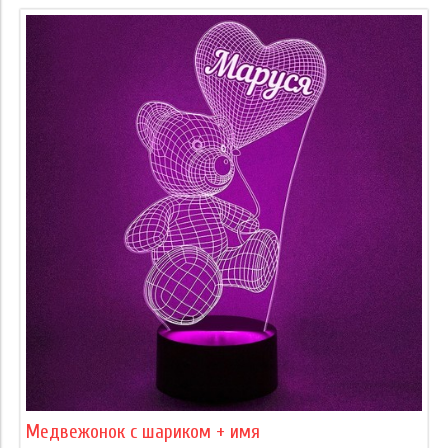
Медвежонок с шариком + имя