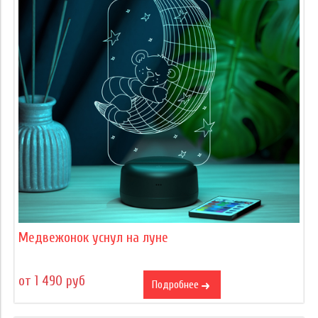
Медвежонок уснул на луне
от 1 490 руб
Подробнее