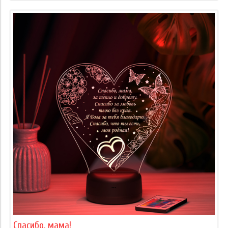
Спасибо, мама!