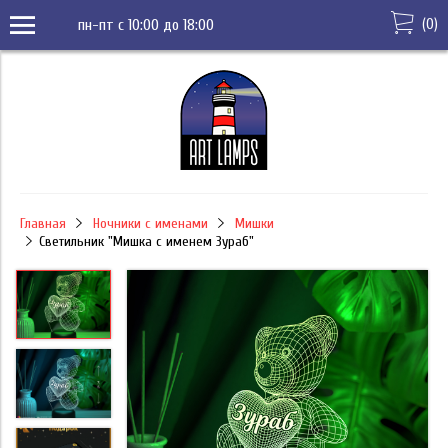
(
0
)
пн-пт с 10:00 до 18:00
Главная
Ночники с именами
Мишки
Светильник "Мишка с именем Зураб"