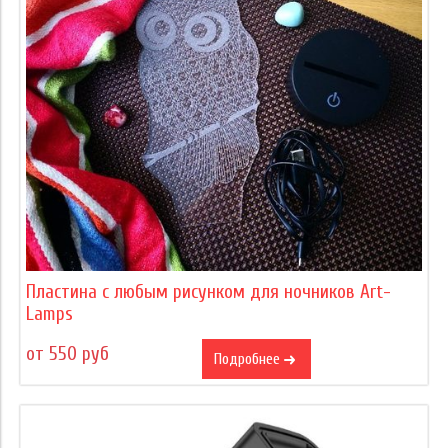
Пластина с любым рисунком для ночников Art-
Lamps
от 550 руб
Подробнее