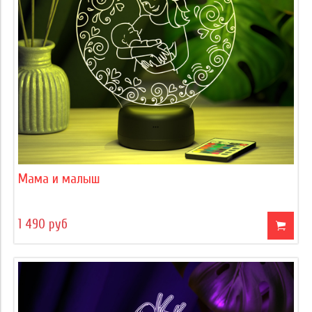
Мама и малыш
1 490 руб